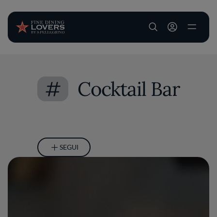
User account m
Salta al contenuto principale
#
Cocktail Bar
SEGUI