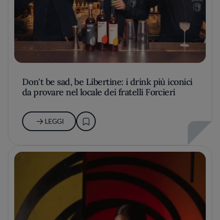
Don't be sad, be Libertine: i drink più iconici
da provare nel locale dei fratelli Forcieri
LEGGI