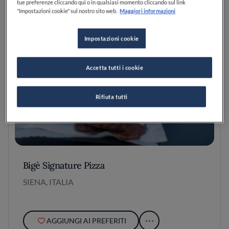
tue preferenze cliccando qui o in qualsiasi momento cliccando sul link
"Impostazioni cookie" sul nostro sito web.
Maggiori informazioni
Impostazioni cookie
Accetta tutti i cookie
Rifiuta tutti
Bigè Signature Pizza
SIENA, ITALIA
AGGIUNGI AI PREFERITI