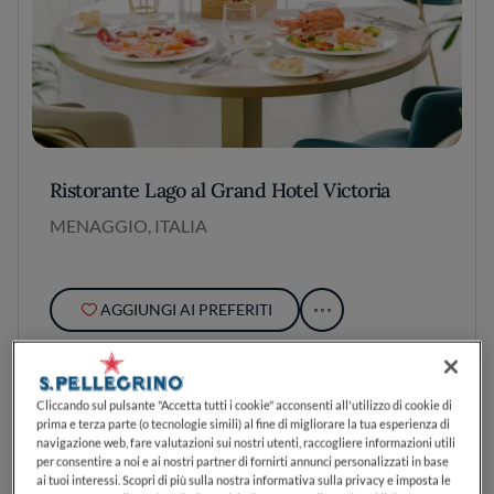
Ristorante Lago al Grand Hotel Victoria
MENAGGIO, ITALIA
AGGIUNGI AI PREFERITI
Cliccando sul pulsante "Accetta tutti i cookie" acconsenti all'utilizzo di cookie di
prima e terza parte (o tecnologie simili) al fine di migliorare la tua esperienza di
navigazione web, fare valutazioni sui nostri utenti, raccogliere informazioni utili
per consentire a noi e ai nostri partner di fornirti annunci personalizzati in base
ai tuoi interessi. Scopri di più sulla nostra informativa sulla privacy e imposta le