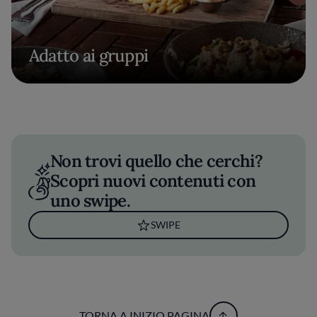
Adatto ai gruppi
Non trovi quello che cerchi?
Scopri nuovi contenuti con
uno swipe.
SWIPE
TORNA A INIZIO PAGINA