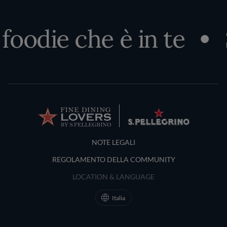
ie che è in te
Scop
Terms and Conditions
NOTE LEGALI
REGOLAMENTO DELLA COMMUNITY
LOCATION & LANGUAGE
Italia