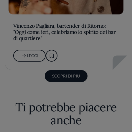
Vincenzo Pagliara, bartender di Ritorno:
"Oggi come ieri, celebriamo lo spirito dei bar
di quartiere"
LEGGI
SCOPRI DI PIÙ
Ti potrebbe piacere
anche