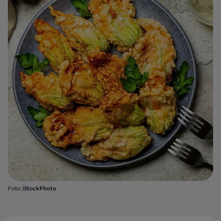
Foto:
iStockPhoto