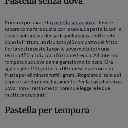
Pastella senza uova
Prima di preparare la
pastella senza uova
, dovete
sapere come fare quella con le uova. La pastella con le
uova risulterà più densa di quella senza e otterrete,
dopo la frittura, un risultato più compatto del fritto.
Per la vostra pastella con le uova mettete in una
terrina 150 ml di acqua frizzante fredda. All’interno
rompete due uova e amalgamate molto bene. Ora
aggiungete 150 g di farina 00 e mescolate con una
frusta per eliminare tutti i grumi. Regolate di sale e di
pepe e usatela immediatamente. Per la pastella senza
uova, non vi resta che tornare su e leggere le due
ricette precedenti!
Pastella per tempura