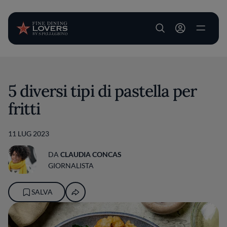
User account m
Salta al contenuto principale
5 diversi tipi di pastella per
fritti
11 LUG 2023
DA
CLAUDIA CONCAS
GIORNALISTA
SALVA