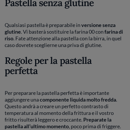
Pastella senza glutine
Qualsiasi pastella è preparabile in
versione senza
glutine
. Vi basterà sostituire la farina 00 con
farina di
riso
. Fate attenzione alla pastella con la birra, in quel
caso dovrete sceglierne una priva di glutine.
Regole per la pastella
perfetta
Per preparare la pastella perfetta è importante
aggiungere una
componente liquida molto fredda
.
Questo andrà a creare un perfetto contrasto di
temperatura al momento della frittura e il vostro
fritto risulterà leggero e croccante.
Preparate la
pastella all’ultimo momento
, poco prima di friggere.