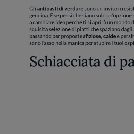
Gli
antipasti di verdure
sono un invito irresis
genuina. E se pensi che siano solo un’opzione p
a cambiare idea perché ti si aprirà un mondo di
squisita selezione di piatti che spaziano dagli
passando per proposte
sfiziose
,
calde
e persi
sono l’asso nella manica per stupire i tuoi ospi
Schiacciata di p