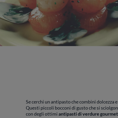
Se cerchi un antipasto che combini dolcezza e 
Questi piccoli bocconi di gusto che si sciolgono
con degli ottimi
antipasti di verdure gourmet