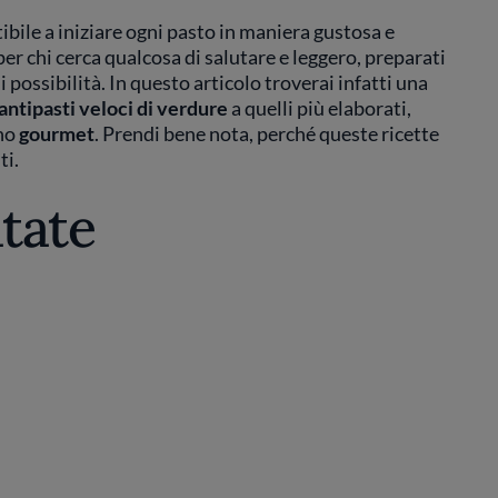
tibile a iniziare ogni pasto in maniera gustosa e
er chi cerca qualcosa di salutare e leggero, preparati
 possibilità. In questo articolo troverai infatti una
antipasti veloci di verdure
a quelli più elaborati,
no
gourmet
. Prendi bene nota, perché queste ricette
ti.
atate