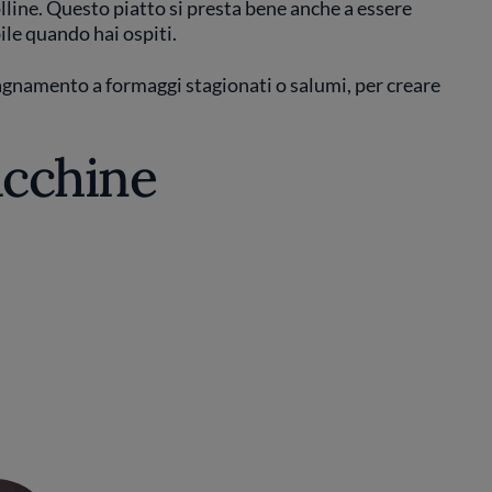
lline. Questo piatto si presta bene anche a essere
ile quando hai ospiti.
gnamento a formaggi stagionati o salumi, per creare
ucchine