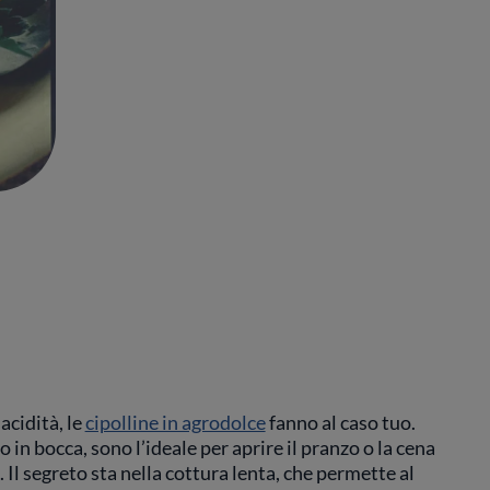
acidità, le
cipolline in agrodolce
fanno al caso tuo.
 in bocca, sono l’ideale per aprire il pranzo o la cena
. Il segreto sta nella cottura lenta, che permette al