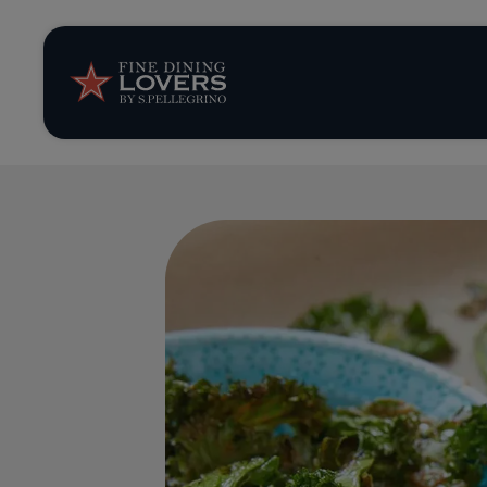
Storie e tenden
Ricette
Trucchi e consig
Serie