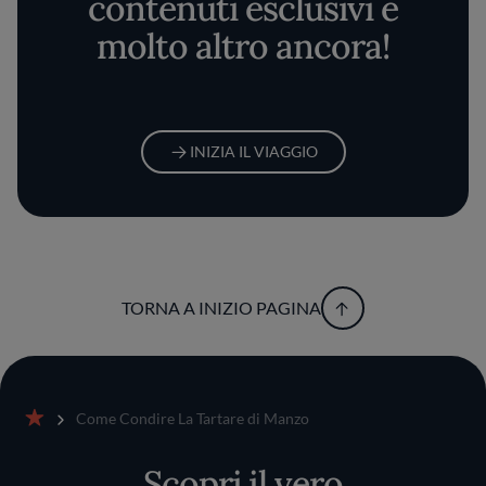
contenuti esclusivi e
molto altro ancora!
INIZIA IL VIAGGIO
TORNA A INIZIO PAGINA
Come Condire La Tartare di Manzo
Home
Scopri il vero