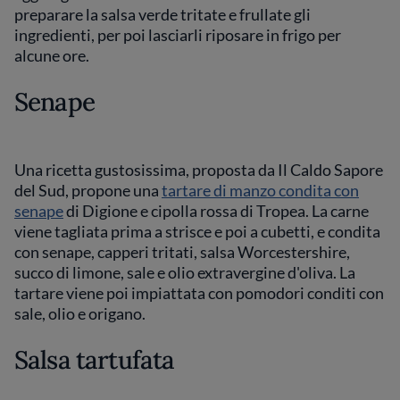
preparare la salsa verde tritate e frullate gli
ingredienti, per poi lasciarli riposare in frigo per
alcune ore.
Senape
Una ricetta gustosissima, proposta da Il Caldo Sapore
del Sud, propone una
tartare di manzo condita con
senape
di Digione e cipolla rossa di Tropea. La carne
viene tagliata prima a strisce e poi a cubetti, e condita
con senape, capperi tritati, salsa Worcestershire,
succo di limone, sale e olio extravergine d'oliva. La
tartare viene poi impiattata con pomodori conditi con
sale, olio e origano.
Salsa tartufata