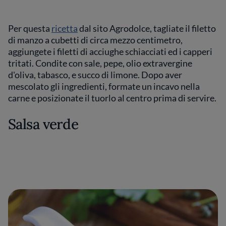
Per questa
ricetta
dal sito Agrodolce, tagliate il filetto
di manzo a cubetti di circa mezzo centimetro,
aggiungete i filetti di acciughe schiacciati ed i capperi
tritati. Condite con sale, pepe, olio extravergine
d'oliva, tabasco, e succo di limone. Dopo aver
mescolato gli ingredienti, formate un incavo nella
carne e posizionate il tuorlo al centro prima di servire.
Salsa verde