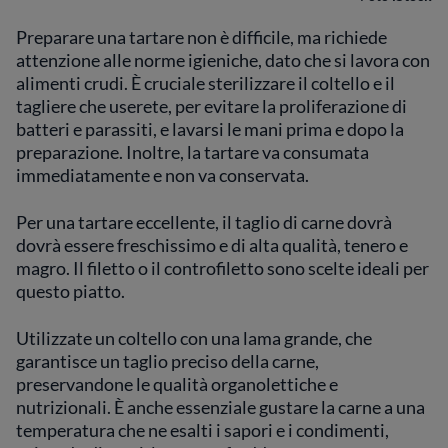
Preparare una tartare non è difficile, ma richiede
attenzione alle norme igieniche, dato che si lavora con
alimenti crudi. È cruciale sterilizzare il coltello e il
tagliere che userete, per evitare la proliferazione di
batteri e parassiti, e lavarsi le mani prima e dopo la
preparazione. Inoltre, la tartare va consumata
immediatamente e non va conservata.
Per una tartare eccellente, il taglio di carne dovrà
dovrà essere freschissimo e di alta qualità, tenero e
magro. Il filetto o il controfiletto sono scelte ideali per
questo piatto.
Utilizzate un coltello con una lama grande, che
garantisce un taglio preciso della carne,
preservandone le qualità organolettiche e
nutrizionali. È anche essenziale gustare la carne a una
temperatura che ne esalti i sapori e i condimenti,