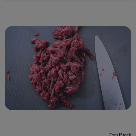
Foto
iStock