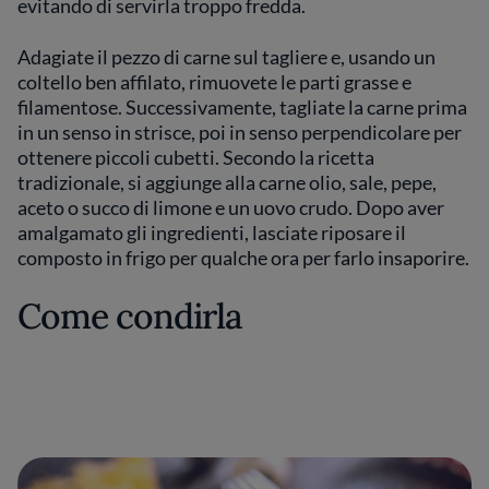
evitando di servirla troppo fredda.
Adagiate il pezzo di carne sul tagliere e, usando un
coltello ben affilato, rimuovete le parti grasse e
filamentose. Successivamente, tagliate la carne prima
in un senso in strisce, poi in senso perpendicolare per
ottenere piccoli cubetti. Secondo la ricetta
tradizionale, si aggiunge alla carne olio, sale, pepe,
aceto o succo di limone e un uovo crudo. Dopo aver
amalgamato gli ingredienti, lasciate riposare il
composto in frigo per qualche ora per farlo insaporire.
Come condirla