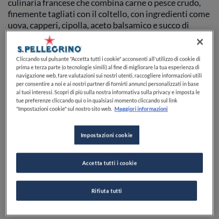
culinaria francese che combina carne o pesce crudo,
finemente tagliati con il coltello, con ingredienti come
uova, capperi, cipolla, aceto balsamico e succo di
limone, che ne esaltano i sapori delicati e freschi.
Tipicamente, la versione classica della tartare viene
servita con un tuorlo d'uovo, rigorosamente crudo,
Cliccando sul pulsante "Accetta tutti i cookie" acconsenti all'utilizzo di cookie di
prima e terza parte (o tecnologie simili) al fine di migliorare la tua esperienza di
sgusciato direttamente sulla tartare.
navigazione web, fare valutazioni sui nostri utenti, raccogliere informazioni utili
per consentire a noi e ai nostri partner di fornirti annunci personalizzati in base
La leggenda narra che ad inventare la tartare siano
ai tuoi interessi. Scopri di più sulla nostra informativa sulla privacy e imposta le
tue preferenze cliccando qui o in qualsiasi momento cliccando sul link
stati i Tatari, popolazione nomade dell'Asia centrale,
"Impostazioni cookie" sul nostro sito web.
Maggiori informazioni
nel V secolo. Questi guerrieri di origine turca
conservavano la carne cruda sotto le selle durante i
Impostazioni cookie
loro spostamenti, permettendo così una naturale
macerazione. Questo piatto si diffuse poi nella Russia
degli Zar, per essere infine portato in Francia all'inizio
Accetta tutti i cookie
del XX secolo dai cuochi russi in esilio.
Rifiuta tutti
Come preparare una tartare