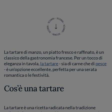
La tartare di manzo, un piatto fresco e raffinato, è un
classico della gastronomia francese. Per un tocco di
eleganza in tavola,
la tartare
- sia di carne che di
pesce
- è un'opzione eccellente, perfetta per una serata
romantica o le festività.
Cos’è una tartare
La tartare è una ricetta radicata nella tradizione