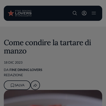
User account m
Salta al contenuto principale
Come condire la tartare di
manzo
18 DIC 2023
DA
FINE DINING LOVERS
REDAZIONE
SALVA