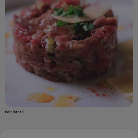
Foto
iStock