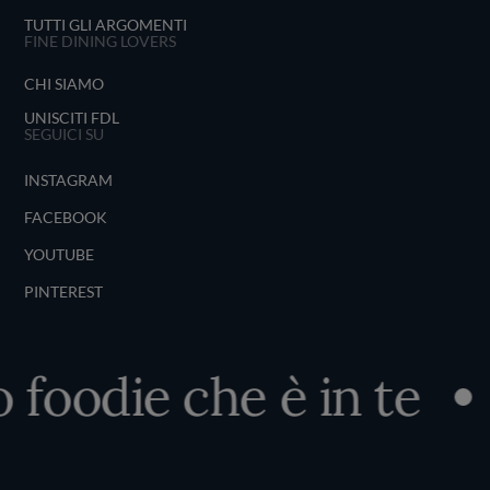
TUTTI GLI ARGOMENTI
FINE DINING LOVERS
CHI SIAMO
UNISCITI FDL
SEGUICI SU
INSTAGRAM
FACEBOOK
YOUTUBE
PINTEREST
oodie che è in te
S