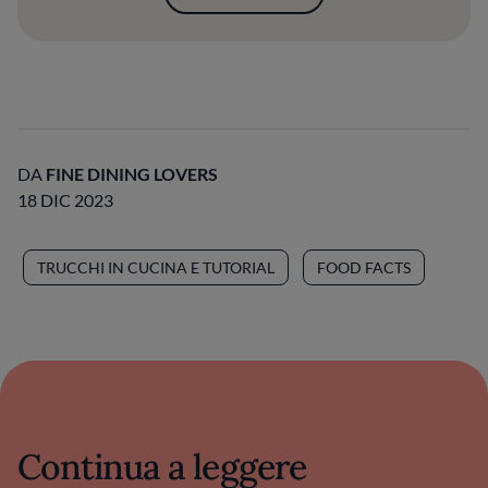
DA
FINE DINING LOVERS
18 DIC 2023
TRUCCHI IN CUCINA E TUTORIAL
FOOD FACTS
Continua a leggere