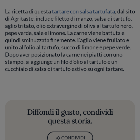
La ricetta di questa
tartare con salsa tartufata
, dal sito
di Agritaste, include filetto di manzo, salsa di tartufo,
aglio tritato, olio extravergine di oliva al tartufo nero,
pepe verde, sale e limone. La carne viene battuta e
quindi sminuzzata finemente. L'aglio viene frullato e
unito all'olio al tartufo, succo di limone e pepe verde.
Dopo aver posizionato la carne nei piatti con uno
stampo, si aggiunge un filo d'olio al tartufo e un
cucchiaio di salsa di tartufo estivo su ogni tartare.
Diffondi il gusto, condividi
questa storia.
CONDIVIDI