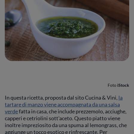
Foto
iStock
In questa ricetta, proposta dal sito Cucina & Vini,
la
tartare di manzo viene accompagnata da una salsa
verde
fatta in casa, che include prezzemolo, acciughe,
capperi e cetriolini sott'aceto. Questo piatto viene
inoltre impreziosito da una spuma al lemongrass, che
aggiunge un tocco esotico e rinfrescante. Per