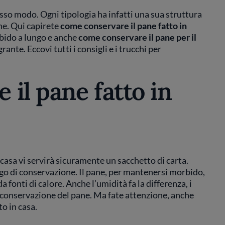
sso modo. Ogni tipologia ha infatti una sua struttura
ne. Qui capirete
come conservare il pane fatto in
bido a lungo e anche
come conservare il pane per il
rante. Eccovi tutti i consigli e i trucchi per
il pane fatto in
casa vi servirà sicuramente un sacchetto di carta.
ogo di conservazione. Il pane, per mantenersi morbido,
fonti di calore. Anche l’umidità fa la differenza, i
a conservazione del pane. Ma fate attenzione, anche
o in casa.