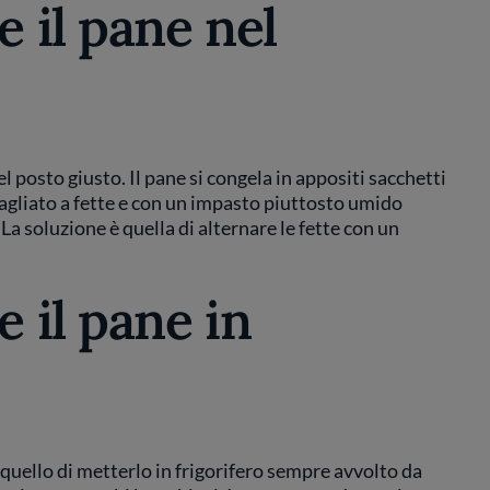
 il pane nel
 posto giusto. Il pane si congela in appositi sacchetti
tagliato a fette e con un impasto piuttosto umido
La soluzione è quella di alternare le fette con un
 il pane in
quello di metterlo in frigorifero sempre avvolto da