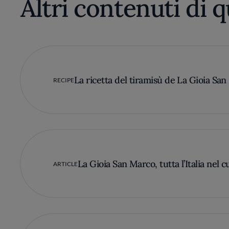
Altri contenuti di 
La ricetta del tiramisù de La Gioia Sa
RECIPE
La Gioia San Marco, tutta l’Italia nel 
ARTICLE