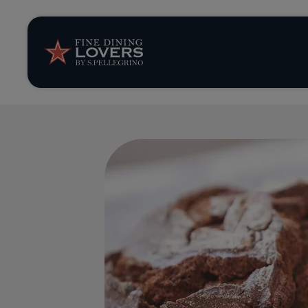
Storie e tenden
Ricette
Trucchi e consig
Serie