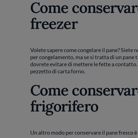
Come conservare
freezer
Volete sapere come congelare il pane? Siete nel
per congelamento, ma se si tratta di un pane 
dovrete evitare di mettere le fette a contatto. 
pezzetto di carta forno.
Come conservare
frigorifero
Un altro modo per conservare il pane fresco è 