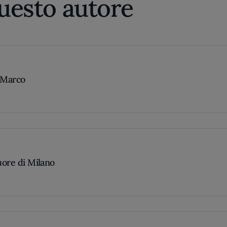
questo autore
n Marco
cuore di Milano