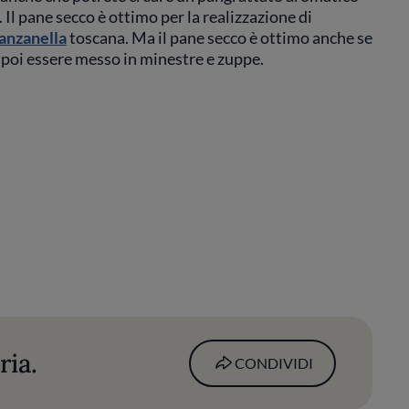
l pane secco è ottimo per la realizzazione di
anzanella
toscana. Ma il pane secco è ottimo anche se
 poi essere messo in minestre e zuppe.
ria.
CONDIVIDI