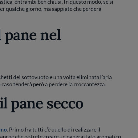
lastica, entrambi ben chiusi. In questo modo, se si
per qualche giorno, ma sappiate che perderà
l pane nel
chetti del sottovuoto e una volta eliminata l’aria
 caso tenderà però a perdere la croccantezza.
il pane secco
rmo
. Primo fra tutti c’è quello di realizzare il
e anche che potrete creare un pangrattato aromatico