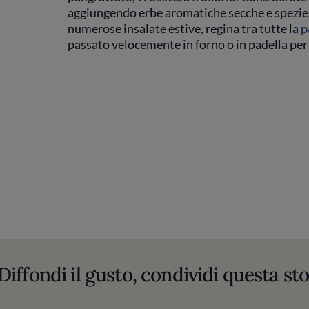
aggiungendo erbe aromatiche secche e spezie. I
numerose insalate estive, regina tra tutte la
p
passato velocemente in forno o in padella per
Diffondi il gusto, condividi questa sto