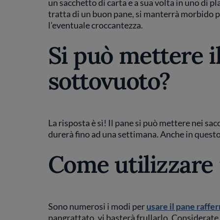
un sacchetto di carta e a sua volta in uno di p
tratta di un buon pane, si manterrà morbido 
l’eventuale croccantezza.
Si può mettere i
sottovuoto?
La risposta è sì! Il pane si può mettere nei sac
durerà fino ad una settimana. Anche in questo
Come utilizzare 
Sono numerosi i modi per
usare il pane raffe
pangrattato, vi basterà frullarlo. Considerat