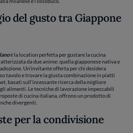
 alla milanese e l’ossobuco.
ggio del gusto tra Giappone
ilano
è la location perfetta per gustare la cucina
aratterizzata da due anime: quella giapponese nativa e
adozione. Un’invitante offerta per chi desidera
o tavolo e trovare la giusta combinazione in piatti
t, basati sull'incessante ricerca della migliore
gli alimenti. Le tecniche di lavorazione impeccabili
roposte di cucina italiana, offrono un prodotto di
 anche divergenti.
ste per la condivisione