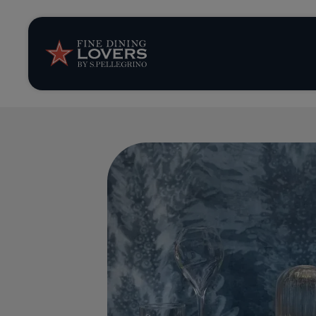
Storie e tenden
Ricette
Trucchi e consig
Serie