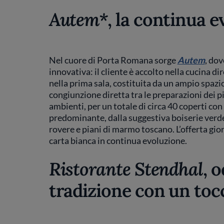
Autem*
, la continua e
Nel cuore di Porta Romana sorge
Autem
, dov
innovativa: il cliente è accolto nella cucina d
nella prima sala, costituita da un ampio spazio 
congiunzione diretta tra le preparazioni dei pia
ambienti, per un totale di circa 40 coperti con
predominante, dalla suggestiva boiserie verde s
rovere e piani di marmo toscano. L’offerta gio
carta bianca in continua evoluzione.
Ristorante Stendhal
, 
tradizione con un toc