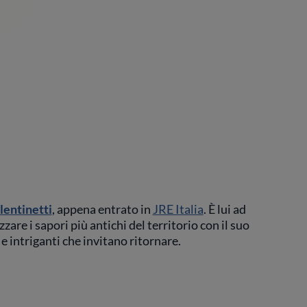
lentinetti
, appena entrato in
JRE Italia
. È lui ad
zzare i sapori più antichi del territorio con il suo
 e intriganti che invitano ritornare.