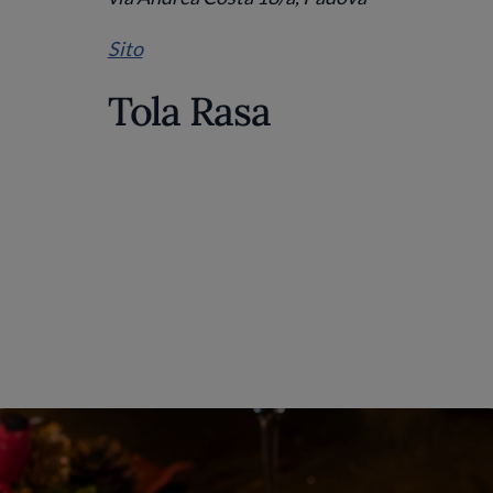
Sito
Tola Rasa