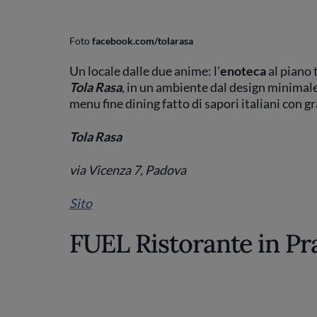
Foto
facebook.com/tolarasa
Un locale dalle due anime: l'
enoteca
al piano t
Tola Rasa
, in un ambiente dal design minimale
menu fine dining fatto di sapori italiani con gr
Tola Rasa
via Vicenza 7, Padova
Sito
FUEL Ristorante in Pr