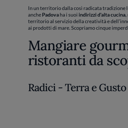
In un territorio dalla così radicata tradizione l
anche
Padova
ha i suoi
indirizzi d'alta cucina
,
territorio al servizio della creatività e dell
ai prodotti di mare. Scopriamo cinque imperdi
Mangiare gourme
ristoranti da sco
Radici - Terra e Gusto