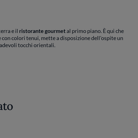
erra e il
ristorante gourmet
al primo piano. È qui che
 con colori tenui, mette a disposizione dell'ospite un
adevoli tocchi orientali.
ato