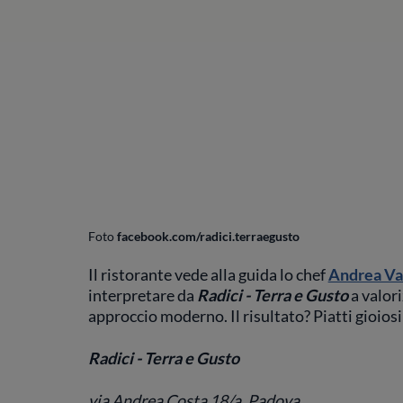
Foto
facebook.com/radici.terraegusto
Il ristorante vede alla guida lo chef
Andrea Va
interpretare da
Radici - Terra e Gusto
a valori
approccio moderno. Il risultato? Piatti gioiosi
Radici - Terra e Gusto
via Andrea Costa 18/a, Padova