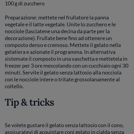
100 g di zucchero
Preparazione: mettete nel frullatore la panna
vegetale e il latte vegetale. Unite lo zucchero e le
nocciole (lasciatene una decina da parte per la
decorazione). Frullate bene fino ad ottenere un
composto denso e cremoso. Mettete il gelato nella
gelatiera e azionate il programma. In alternativa
sistemate il composto in una vaschetta e mettetela in
freezer per 3 ore mescolando con un cucchiaio ogni 30
minuti. Servite il gelato senza lattosio alla nocciola
con le nocciole intere o tritate grossolanamente al
coltello.
Tip & tricks
Se volete gustare il gelato senza lattosio con il cono,
assicuratevi di acquistare coni gelato in cialda senza