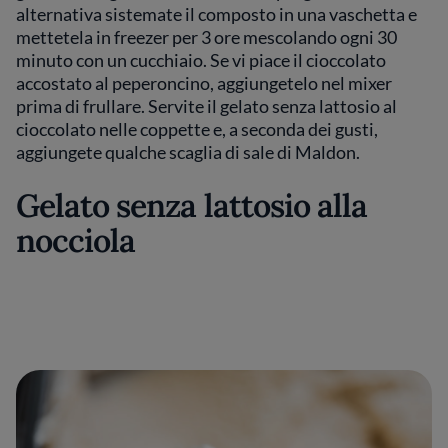
alternativa sistemate il composto in una vaschetta e
mettetela in freezer per 3 ore mescolando ogni 30
minuto con un cucchiaio. Se vi piace il cioccolato
accostato al peperoncino, aggiungetelo nel mixer
prima di frullare. Servite il gelato senza lattosio al
cioccolato nelle coppette e, a seconda dei gusti,
aggiungete qualche scaglia di sale di Maldon.
Gelato senza lattosio alla
nocciola