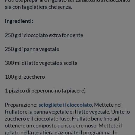
sia con la gelatiera che senza.
Ingredienti:
250 g di cioccolato extra fondente
250 g di panna vegetale
300 ml di latte vegetale a scelta
100 g di zucchero
1 pizzico di peperoncino (a piacere)
Preparazione:
sciogliete il cioccolato
. Mettete nel
frullatore la panna vegetale e il latte vegetale. Unite lo
zucchero e il cioccolato fuso. Frullate bene fino ad
ottenere un composto denso e cremoso. Mettete il
gelato nella gelatiera e azionate il programma. In