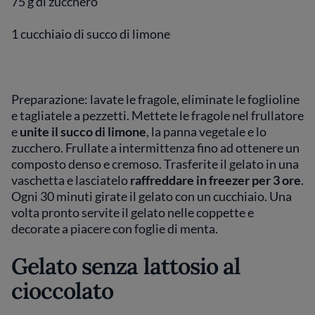
75 g di zucchero
1 cucchiaio di succo di limone
Preparazione: lavate le fragole, eliminate le foglioline
e tagliatele a pezzetti. Mettete le fragole nel frullatore
e
unite il succo di limone
, la panna vegetale e lo
zucchero. Frullate a intermittenza fino ad ottenere un
composto denso e cremoso. Trasferite il gelato in una
vaschetta e lasciatelo
raffreddare in freezer per 3 ore
.
Ogni 30 minuti girate il gelato con un cucchiaio. Una
volta pronto servite il gelato nelle coppette e
decorate a piacere con foglie di menta.
Gelato senza lattosio al
cioccolato