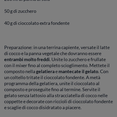
50 g di zucchero
40 g di cioccolato extra fondente
Preparazione: in una terrina capiente, versate il latte
di cocco e la panna vegetale che dovranno essere
entrambi molto freddi
. Unite lo zucchero e frullate
con il mixer fino al completo scioglimento. Mettete il
composto nella
gelatiera
e
mantecate il gelato
. Con
un coltello tritate il cioccolato fondente. A metà
programma della gelatiera, unite il cioccolato al
composto e proseguite fino al termine. Servite il
gelato senza lattosio alla stracciatella di cocco nelle
coppette e decorate con riccioli di cioccolato fondente
e scaglie di cocco disidratato a piacere.