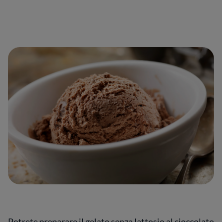
Potrete preparare il gelato senza lattosio al cioccolato