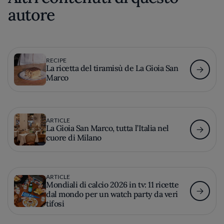
autore
RECIPE
La ricetta del tiramisù de La Gioia San
Marco
ARTICLE
La Gioia San Marco, tutta l’Italia nel
cuore di Milano
ARTICLE
Mondiali di calcio 2026 in tv: 11 ricette
dal mondo per un watch party da veri
tifosi