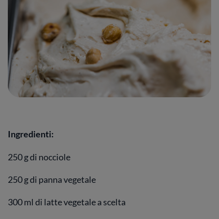
Ingredienti:
250 g di nocciole
250 g di panna vegetale
300 ml di latte vegetale a scelta