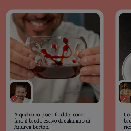
A qualcuno piace freddo: come
Com
fare il brodo estivo di calamaro di
bro
Andrea Berton
ric