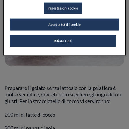
Impostazioni cookie
Accetta tutti i cookie
Rifiuta tutti
Preparare il gelato senza lattosio con la gelatiera è
molto semplice, dovrete solo scegliere gli ingredienti
giusti. Per la stracciatella di cocco vi serviranno:
200 ml di latte di cocco
200 ml di panna di soia