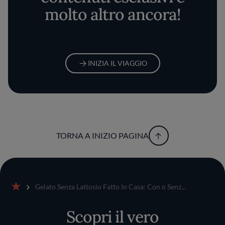
molto altro ancora!
INIZIA IL VIAGGIO
TORNA A INIZIO PAGINA
Gelato Senza Lattosio Fatto In Casa: Con o Senz...
Home
Scopri il vero