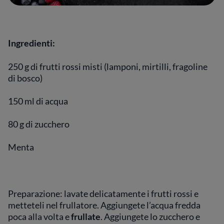
Ingredienti:
250 g di frutti rossi misti (lamponi, mirtilli, fragoline
di bosco)
150 ml di acqua
80 g di zucchero
Menta
Preparazione: lavate delicatamente i frutti rossi e
metteteli nel frullatore. Aggiungete l’acqua fredda
poca alla volta e
frullate
. Aggiungete lo zucchero e