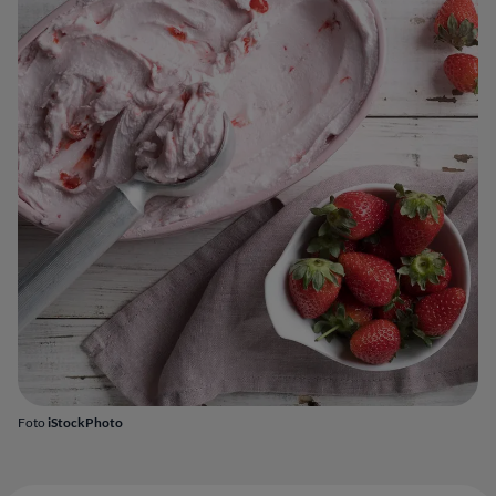
Foto
iStockPhoto