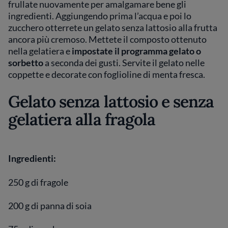
frullate nuovamente per amalgamare bene gli
ingredienti. Aggiungendo prima l’acqua e poi lo
zucchero otterrete un gelato senza lattosio alla frutta
ancora più cremoso. Mettete il composto ottenuto
nella gelatiera e
impostate il programma gelato o
sorbetto
a seconda dei gusti. Servite il gelato nelle
coppette e decorate con foglioline di menta fresca.
Gelato senza lattosio e senza
gelatiera alla fragola
Ingredienti:
250 g di fragole
200 g di panna di soia