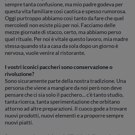
sempre tanta confusione, ma mio padre godeva per
questa vita familiare così caotica e spesso rumorosa.
Oggi purtroppo abbiamo così tanto da fare che quel
mercoledì non esiste più per noi. Facciamo delle
mezze giornate di stacco, certo, ma abbiamo perso
quel rituale. Per noi è vitale questo lavoro, mia madre
stessa quando sta a casa da sola dopo un giorno è
nervosa, vuole venire al ristorante.
I vostri iconici paccheri sono conservazione o
rivoluzione?
Sono sicuramente parte della nostra tradizione. Una
persona che viene a mangiare da noi però non deve
pensare che ci sia solo il pacchero... c’è tanto studio,
tanta ricerca, tanta sperimentazione che orbitano
attorno ad altre preparazioni. Il cuoco gode a trovare
nuovi prodotti, nuovi elementi e a proporre sempre
nuovi piatti.