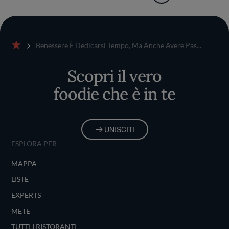
Benessere È Dedicarsi Tempo, Ma Anche Avere Pas...
Home
Scopri il vero
foodie che è in te
UNISCITI
ESPLORA PER
MAPPA
LISTE
EXPERTS
METE
TUTTI I RISTORANTI