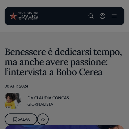
User account m
Salta al contenuto principale
Benessere è dedicarsi tempo,
ma anche avere passione:
l’intervista a Bobo Cerea
08 APR 2024
DA
CLAUDIA CONCAS
GIORNALISTA
SALVA