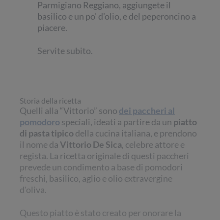
Parmigiano Reggiano, aggiungete il
basilico e un po’ d’olio, e del peperoncino a
piacere.
Servite subito.
Storia della ricetta
Quelli alla “Vittorio” sono
dei paccheri al
pomodoro
speciali, ideati a partire da un
piatto
di pasta tipico
della cucina italiana, e prendono
il nome da
Vittorio De Sica
, celebre attore e
regista. La ricetta originale di questi paccheri
prevede un condimento a base di pomodori
freschi, basilico, aglio e olio extravergine
d'oliva.
Questo piatto è stato creato per onorare la