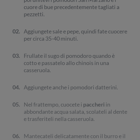
cuore di bue precedentemente tagliati a
pezzetti.
02.
Aggiungete sale e pepe, quindi fate cuocere
per circa 35-40 minuti.
03.
Frullate il sugo di pomodoro quando è
cotto e passatelo allo chinois in una
casseruola.
04.
Aggiungete anche i pomodori datterini.
05.
Nel frattempo, cuocete i
paccheri
in
abbondante acqua salata, scolateli al dente
e trasferiteli nella casseruola.
06.
Mantecateli delicatamente con il burro e il