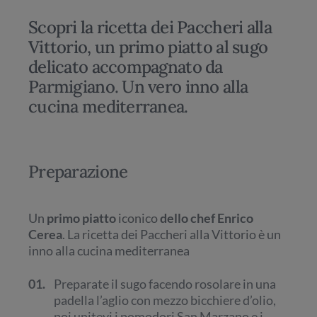
Scopri la ricetta dei Paccheri alla
Vittorio, un primo piatto al sugo
delicato accompagnato da
Parmigiano. Un vero inno alla
cucina mediterranea.
Preparazione
Un
primo piatto
iconico
dello chef Enrico
Cerea
. La ricetta dei Paccheri alla Vittorio è un
inno alla cucina mediterranea
01.
Preparate il sugo facendo rosolare in una
padella l’aglio con mezzo bicchiere d’olio,
poi unitevi i pomodori San Marzano e i