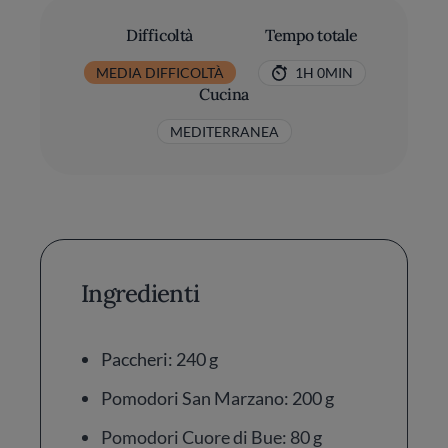
Difficoltà
Tempo totale
MEDIA DIFFICOLTÀ
1H 0MIN
Cucina
MEDITERRANEA
Ingredienti
Paccheri: 240 g
Pomodori San Marzano: 200 g
Pomodori Cuore di Bue: 80 g