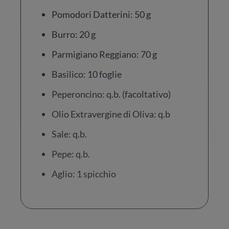
Pomodori Datterini: 50 g
Burro: 20 g
Parmigiano Reggiano: 70 g
Basilico: 10 foglie
Peperoncino: q.b. (facoltativo)
Olio Extravergine di Oliva: q.b
Sale: q.b.
Pepe: q.b.
Aglio: 1 spicchio