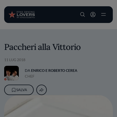
User account m
Salta al contenuto principale
Paccheri alla Vittorio
11 LUG 2018
DA
ENRICO E ROBERTO CEREA
CHEF
SALVA