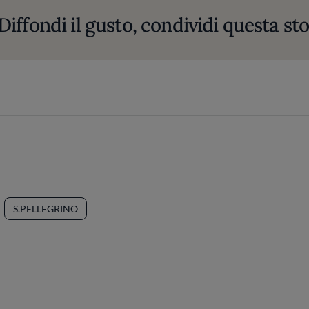
Diffondi il gusto, condividi questa sto
S.PELLEGRINO