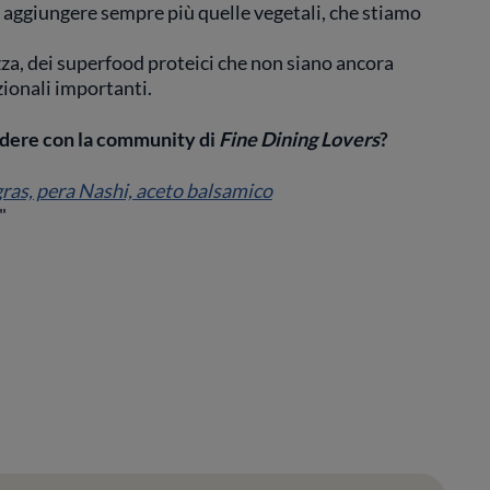
 e aggiungere sempre più quelle vegetali, che stiamo
za, dei superfood proteici che non siano ancora
zionali importanti.
videre con la community di
Fine Dining Lovers
?
gras, pera Nashi, aceto balsamico
"