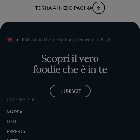
TORNA A INIZIO PAGINA
Italian Food Porn: Anthony Genovese, 'Il Paglia...
Home
Scopri il vero
foodie che è in te
UNISCITI
ESPLORA PER
MAPPA
LISTE
EXPERTS