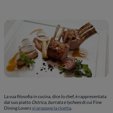
La sua filosofia in cucina, dice lo chef, è rappresentata
dal suo piatto
Ostrica, burrata e lychees
di cui Fine
Dining Lovers
vi propone la ricetta
.