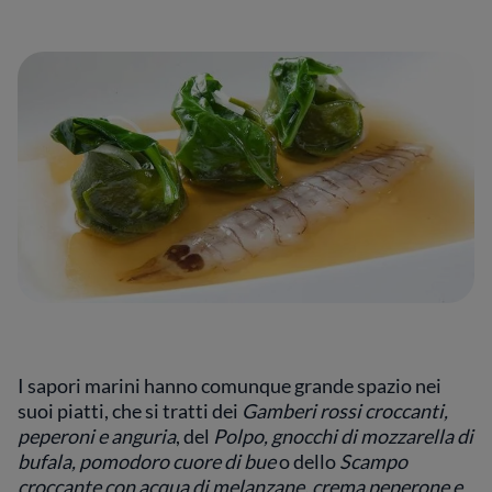
I sapori marini hanno comunque grande spazio nei
suoi piatti, che si tratti dei
Gamberi rossi croccanti,
peperoni e anguria
, del
Polpo, gnocchi di mozzarella di
bufala, pomodoro cuore di bue
o dello
Scampo
croccante con acqua di melanzane, crema peperone e