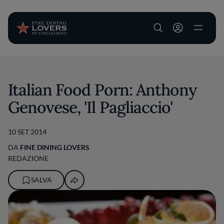
User account m
Salta al contenuto principale
Italian Food Porn: Anthony
Genovese, 'Il Pagliaccio'
10 SET 2014
DA
FINE DINING LOVERS
REDAZIONE
SALVA