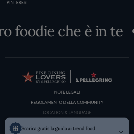
PINTEREST
 foodie che è in te
Terms and Conditions
NOTE LEGALI
REGOLAMENTO DELLA COMMUNITY
LOCATION & LANGUAGE
Italia
Scarica gratis la guida ai trend food