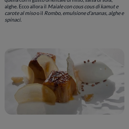
alghe. Ecco allora il
Maiale con cous cous di kamut e
carote al miso
o il
Rombo, emulsione d’ananas, alghe e
spinaci.