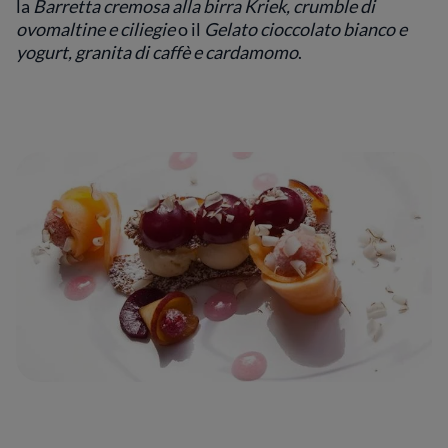
la
Barretta cremosa alla birra Kriek, crumble di
ovomaltine e ciliegie
o il
Gelato cioccolato bianco e
yogurt, granita di caffè e cardamomo
.