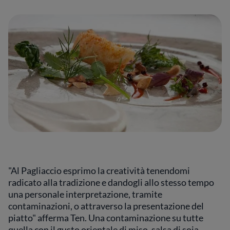
"Al Pagliaccio esprimo la creatività tenendomi
radicato alla tradizione e dandogli allo stesso tempo
una personale interpretazione, tramite
contaminazioni, o attraverso la presentazione del
piatto" afferma Ten. Una contaminazione su tutte
quella con il gusto orientale di miso, salsa di soia,