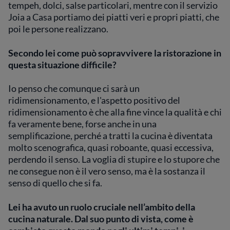
tempeh, dolci, salse particolari, mentre con il servizio
Joia a Casa portiamo dei piatti veri e propri piatti, che
poi le persone realizzano.
Secondo lei come può sopravvivere la ristorazione in
questa situazione difficile?
Io penso che comunque ci sarà un
ridimensionamento, e l'aspetto positivo del
ridimensionamento è che alla fine vince la qualità e chi
fa veramente bene, forse anche in una
semplificazione, perché a tratti la cucina è diventata
molto scenografica, quasi roboante, quasi eccessiva,
perdendo il senso. La voglia di stupire e lo stupore che
ne consegue non è il vero senso, ma è la sostanza il
senso di quello che si fa.
Lei ha avuto un ruolo cruciale nell’ambito della
cucina naturale. Dal suo punto di vista, come è