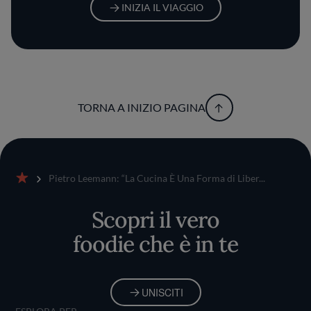
INIZIA IL VIAGGIO
TORNA A INIZIO PAGINA
Pietro Leemann: “La Cucina È Una Forma di Liber...
Home
Scopri il vero
foodie che è in te
UNISCITI