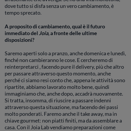
dove tutto si disfa senza un vero cambiamento, è
tempo sprecato.
A proposito di cambiamento, qual è il futuro
immediato del
Joia
, a fronte delle ultime
disposizioni?
Saremo aperti solo a pranzo, anche domenica e lunedì,
finché non cambieranno le cose. E cercheremo di
reinterpretarci , facendo pure il delivery, più che altro
per passare attraverso questo momento, anche
perché ci siamo resi conto che, appena le attività sono
ripartite, abbiamo lavorato molto bene, quindi
immaginiamo che, anche dopo, accadrà nuovamente.
Si tratta, insomma, di riuscire a passare indenni
attraverso questa situazione, ma facendo dei passi
molto ponderati. Faremo anche il take away, ma in
chiave gourmet: non piatti finiti, ma da assemblare a
casa. Con il Joia Lab vendiamo preparazioni come