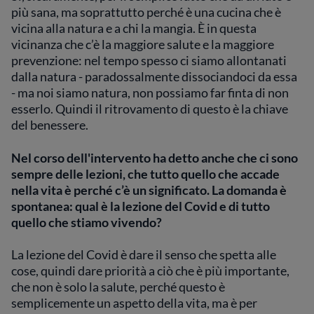
più sana, ma soprattutto perché è una cucina che è
vicina alla natura e a chi la mangia. È in questa
vicinanza che c’è la maggiore salute e la maggiore
prevenzione: nel tempo spesso ci siamo allontanati
dalla natura - paradossalmente dissociandoci da essa
- ma noi siamo natura, non possiamo far finta di non
esserlo. Quindi il ritrovamento di questo è la chiave
del benessere.
Nel corso dell'intervento ha detto anche che ci sono
sempre delle lezioni, che tutto quello che accade
nella vita è perché c’è un significato. La domanda è
spontanea: qual è la lezione del Covid e di tutto
quello che stiamo vivendo?
La lezione del Covid è dare il senso che spetta alle
cose, quindi dare priorità a ciò che è più importante,
che non è solo la salute, perché questo è
semplicemente un aspetto della vita, ma è per