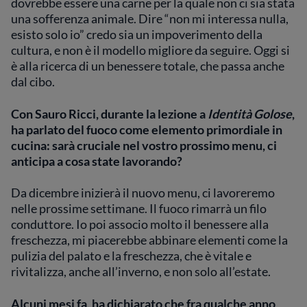
dovrebbe essere una carne per la quale non ci sia stata
una sofferenza animale. Dire “non mi interessa nulla,
esisto solo io” credo sia un impoverimento della
cultura, e non è il modello migliore da seguire. Oggi si
è alla ricerca di un benessere totale, che passa anche
dal cibo.
Con Sauro Ricci, durante la lezione a
Identità Golose
,
ha parlato del fuoco come elemento primordiale in
cucina: sarà cruciale nel vostro prossimo menu, ci
anticipa a cosa state lavorando?
Da dicembre inizierà il nuovo menu, ci lavoreremo
nelle prossime settimane. Il fuoco rimarrà un filo
conduttore. Io poi associo molto il benessere alla
freschezza, mi piacerebbe abbinare elementi come la
pulizia del palato e la freschezza, che è vitale e
rivitalizza, anche all’inverno, e non solo all’estate.
Alcuni mesi fa, ha dichiarato che fra qualche anno