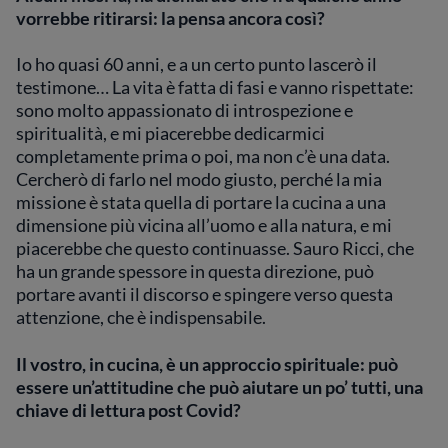
vorrebbe ritirarsi: la pensa ancora così?
Io ho quasi 60 anni, e a un certo punto lascerò il
testimone… La vita è fatta di fasi e vanno rispettate:
sono molto appassionato di introspezione e
spiritualità, e mi piacerebbe dedicarmici
completamente prima o poi, ma non c’è una data.
Cercherò di farlo nel modo giusto, perché la mia
missione è stata quella di portare la cucina a una
dimensione più vicina all’uomo e alla natura, e mi
piacerebbe che questo continuasse. Sauro Ricci, che
ha un grande spessore in questa direzione, può
portare avanti il discorso e spingere verso questa
attenzione, che è indispensabile.
Il vostro, in cucina, è un approccio spirituale: può
essere un’attitudine che può aiutare un po’ tutti, una
chiave di lettura post Covid?