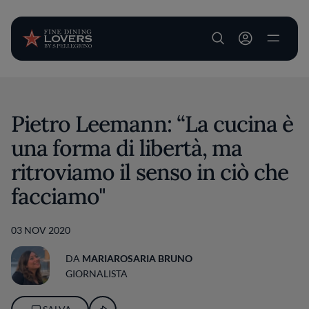
User account m
Salta al contenuto principale
Pietro Leemann: “La cucina è
una forma di libertà, ma
ritroviamo il senso in ciò che
facciamo"
03 NOV 2020
DA
MARIAROSARIA BRUNO
GIORNALISTA