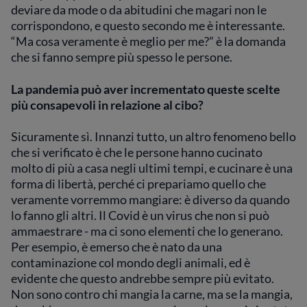
deviare da mode o da abitudini che magari non le
corrispondono, e questo secondo me è interessante.
“Ma cosa veramente è meglio per me?” è la domanda
che si fanno sempre più spesso le persone.
La pandemia può aver incrementato queste scelte
più consapevoli in relazione al cibo?
Sicuramente sì. Innanzi tutto, un altro fenomeno bello
che si verificato è che le persone hanno cucinato
molto di più a casa negli ultimi tempi, e cucinare è una
forma di libertà, perché ci prepariamo quello che
veramente vorremmo mangiare: è diverso da quando
lo fanno gli altri. Il Covid è un virus che non si può
ammaestrare - ma ci sono elementi che lo generano.
Per esempio, è emerso che è nato da una
contaminazione col mondo degli animali, ed è
evidente che questo andrebbe sempre più evitato.
Non sono contro chi mangia la carne, ma se la mangia,