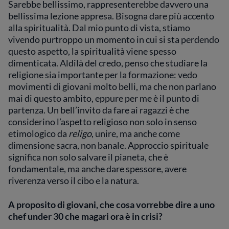
Sarebbe bellissimo, rappresenterebbe davvero una
bellissima lezione appresa. Bisogna dare più accento
alla spiritualità. Dal mio punto di vista, stiamo
vivendo purtroppo un momento in cui si sta perdendo
questo aspetto, la spiritualità viene spesso
dimenticata. Aldilà del credo, penso che studiare la
religione sia importante per la formazione: vedo
movimenti di giovani molto belli, ma che non parlano
mai di questo ambito, eppure per me è il punto di
partenza. Un bell’invito da fare ai ragazzi è che
considerino l’aspetto religioso non solo in senso
etimologico da
religo
, unire, ma anche come
dimensione sacra, non banale. Approccio spirituale
significa non solo salvare il pianeta, che è
fondamentale, ma anche dare spessore, avere
riverenza verso il cibo e la natura.
A proposito di giovani, che cosa vorrebbe dire a uno
chef under 30 che magari ora è in crisi?