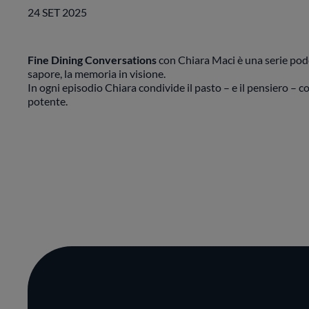
24 SET 2025
Fine Dining Conversations
con Chiara Maci è una serie podca
sapore, la memoria in visione.
In ogni episodio Chiara condivide il pasto – e il pensiero – co
potente.