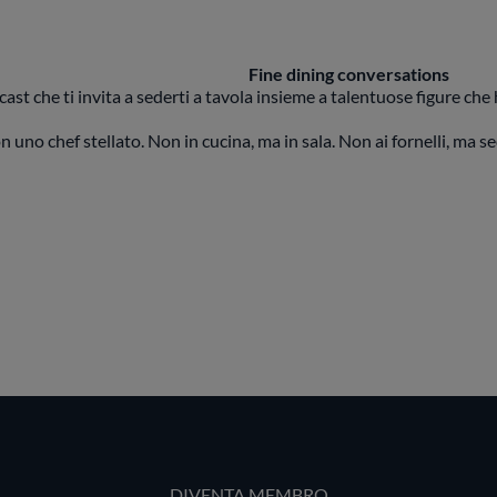
Fine dining conversations
st che ti invita a sederti a tavola insieme a talentuose figure che h
n uno chef stellato. Non in cucina, ma in sala. Non ai fornelli, ma se
DIVENTA MEMBRO