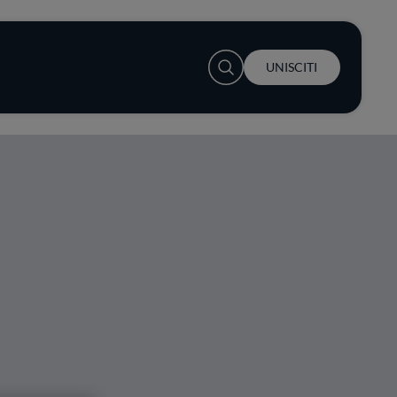
User account menu
UNISCITI