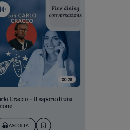
Fine dining
conversations
00:28
rlo Cracco – Il sapore di una
sione
ASCOLTA