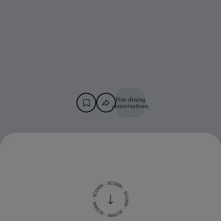
Fine dining
conversations