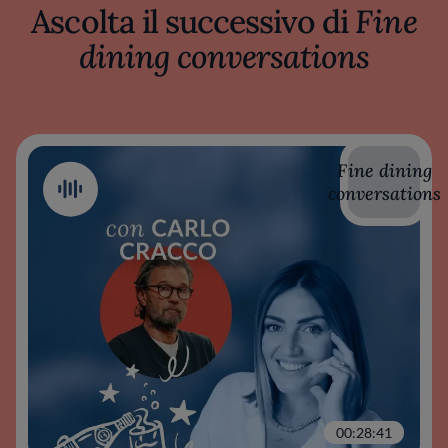
Ascolta il successivo di
Fine
dining conversations
Fine dining
conversations
00:28:41