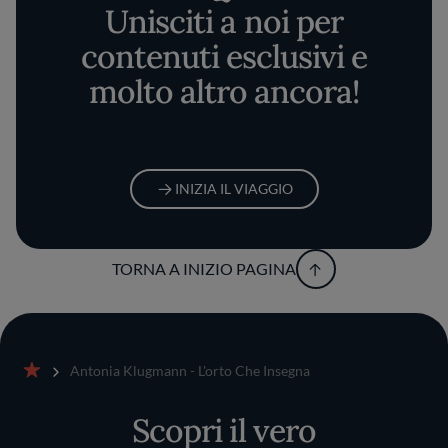
Unisciti a noi per
contenuti esclusivi e
molto altro ancora!
INIZIA IL VIAGGIO
TORNA A INIZIO PAGINA
Antonia Klugmann - L'orto Che Insegna
Home
Scopri il vero