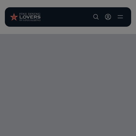
User account m
Salta al contenuto principale
Audio URL