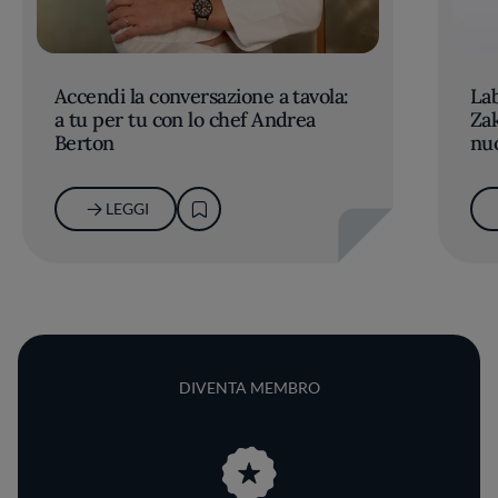
Accendi la conversazione a tavola:
Lab
a tu per tu con lo chef Andrea
Zak
Berton
nu
LEGGI
DIVENTA MEMBRO