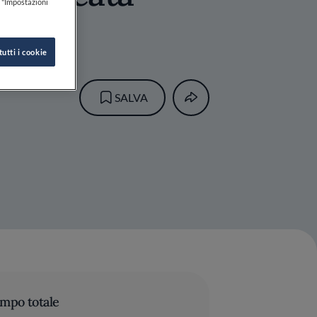
k "Impostazioni
tutti i cookie
SALVA
mpo totale