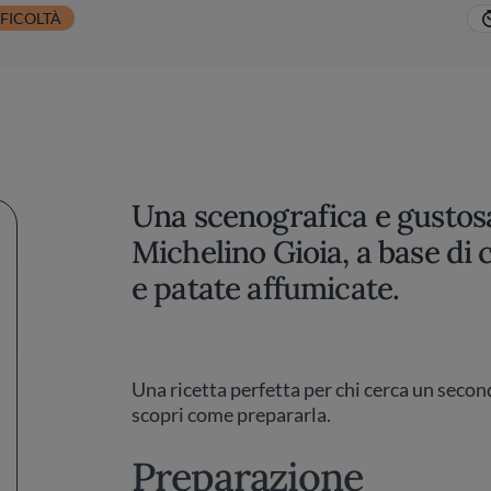
FICOLTÀ
Una scenografica e gustosa
Michelino Gioia, a base di 
e patate affumicate.
Una ricetta perfetta per chi cerca un secon
scopri come prepararla.
Preparazione