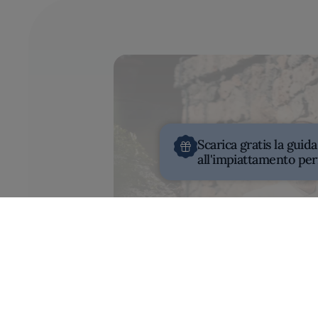
Scarica gratis la guida
all'impiattamento per