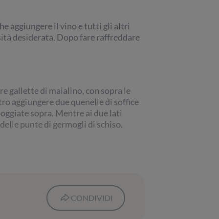
 aggiungere il vino e tutti gli altri
nsità desiderata. Dopo fare raffreddare
re gallette di maialino, con sopra le
tro aggiungere due quenelle di soffice
poggiate sopra. Mentre ai due lati
delle punte di germogli di schiso.
CONDIVIDI