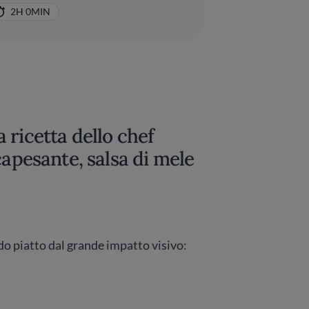
2H 0MIN
 ricetta dello chef
capesante, salsa di mele
do piatto dal grande impatto visivo: