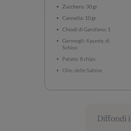
Zucchero: 30 gr
Cannella: 10 gr
Chiodi di Garofano: 1
Germogli: 4 punte, di
Schiso
Patate: 8 chips
Olio: delle Sabine
Diffondi i