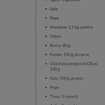
Sale
Pepe
Maialino: 1,5 kg, piedini
Odori
Burro: 80 g
Fondo: 150 g, di carne
Olio Extravergine di Oliva:
100 g
Sale: 500 g, grosso
Pepe
Timo: 3 rametti