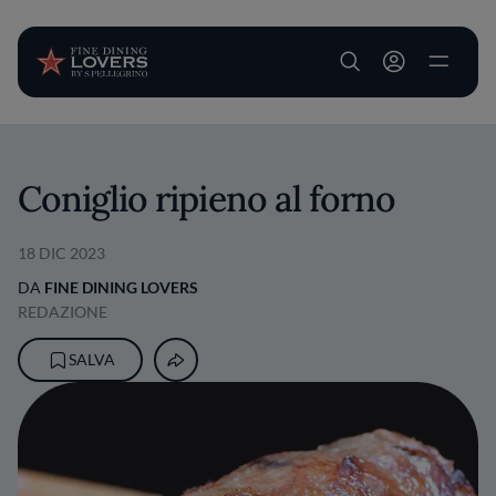
User account m
Salta al contenuto principale
Coniglio ripieno al forno
18 DIC 2023
DA
FINE DINING LOVERS
REDAZIONE
SALVA