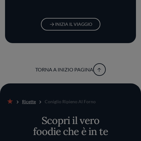
INIZIA IL VIAGGIO
TORNA A INIZIO PAGINA
Ricette
Coniglio Ripieno Al Forno
Home
Scopri il vero
foodie che è in te