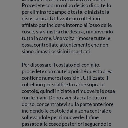
Procedete con un colpo deciso di coltello
per eliminare zampe e testa, e iniziate la
disossatura. Utilizzate un coltellino
affilato per incidere intorno all’osso delle
cosce, sia sinistra che destra, rimuovendo
tutta la carne. Una volta rimosse tutte le
ossa, controllate attentemente che non
siano rimasti ossicini incastrati.
Per disossare il costato del coniglio,
procedete con cautela poiché questa area
contiene numerosi ossicini. Utilizzate il
coltellino per scalfire la carne sopra le
costole, quindi iniziate a rimuovere le ossa
con le mani. Dopo aver staccato tutto il
dorso, concentratevi sulla parte anteriore,
incidendo le costole dalla zona centrale e
sollevandole per rimuoverle. Infine,
passate alle cosce posteriori seguendo lo