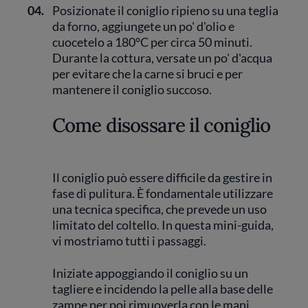
04.
Posizionate il coniglio ripieno su una teglia
da forno, aggiungete un po' d'olio e
cuocetelo a 180°C per circa 50 minuti.
Durante la cottura, versate un po' d'acqua
per evitare che la carne si bruci e per
mantenere il coniglio succoso.
Come disossare il coniglio
Il coniglio può essere difficile da gestire in
fase di pulitura. È fondamentale utilizzare
una tecnica specifica, che prevede un uso
limitato del coltello. In questa mini-guida,
vi mostriamo tutti i passaggi.
Iniziate appoggiando il coniglio su un
tagliere e incidendo la pelle alla base delle
zampe per poi rimuoverla con le mani.