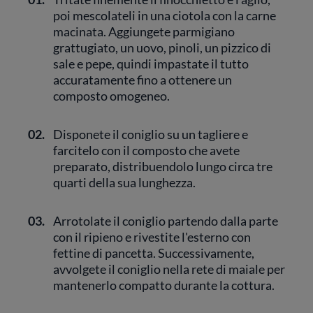
poi mescolateli in una ciotola con la carne
macinata. Aggiungete parmigiano
grattugiato, un uovo, pinoli, un pizzico di
sale e pepe, quindi impastate il tutto
accuratamente fino a ottenere un
composto omogeneo.
02.
Disponete il coniglio su un tagliere e
farcitelo con il composto che avete
preparato, distribuendolo lungo circa tre
quarti della sua lunghezza.
03.
Arrotolate il coniglio partendo dalla parte
con il ripieno e rivestite l'esterno con
fettine di pancetta. Successivamente,
avvolgete il coniglio nella rete di maiale per
mantenerlo compatto durante la cottura.