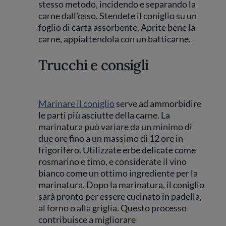
stesso metodo, incidendo e separando la
carne dall'osso. Stendete il coniglio su un
foglio di carta assorbente. Aprite bene la
carne, appiattendola con un batticarne.
Trucchi e consigli
Marinare il coniglio
serve ad ammorbidire
le parti più asciutte della carne. La
marinatura può variare da un minimo di
due ore fino a un massimo di 12 ore in
frigorifero. Utilizzate erbe delicate come
rosmarino e timo, e considerate il vino
bianco come un ottimo ingrediente per la
marinatura. Dopo la marinatura, il coniglio
sarà pronto per essere cucinato in padella,
al forno o alla griglia. Questo processo
contribuisce a migliorare