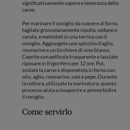
significativamente sapore e tenerezza della
carne.
Per marinare il coniglio da cuocere al forno,
tagliate grossolanamente cipolla, sedano e
carota, e metteteli in una terrina con il
coniglio. Aggiungete uno spicchio d'aglio,
rosmarino e un bicchiere di vino bianco.
Coprite con pellicola trasparente e lasciate
riposare in frigorifero per 12 ore. Poi,
scolate la carne e disponetela in forno con
olio, aglio, rosmarino, sale e pepe. Durante
la cottura, utilizzate la marinatura; questo
processo aiuta a insaporire e ammorbidire
il coniglio.
Come servirlo