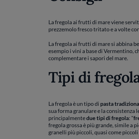
La fregola ai frutti di mare viene serv
prezzemolo fresco tritato e a volte co
La fregola ai frutti di mare si abbina 
esempio i vini a base di Vermentino, c
complementare i sapori del mare.
Tipi di fregol
La fregola è un tipo di
pasta tradizion
sua forma granulare e la consistenza 
principalmente
due tipi di fregola
: "
fr
fregola grossa è più grande, simile a pi
granelli più piccoli, quasi come piccoli