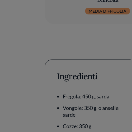
MEDIA DIFFICOLTÀ
Ingredienti
Fregola: 450 g, sarda
Vongole: 350 g, o anselle
sarde
Cozze: 350 g