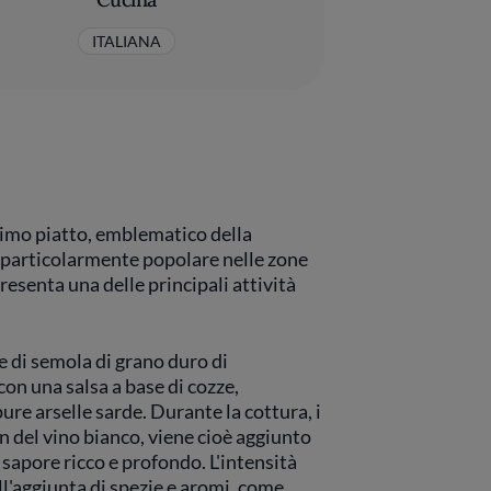
ITALIANA
primo piatto, emblematico della
è particolarmente popolare nelle zone
resenta una delle principali attività
e di semola di grano duro di
con una salsa a base di cozze,
ure arselle sarde. Durante la cottura, i
n del vino bianco, viene cioè aggiunto
 sapore ricco e profondo. L'intensità
l'aggiunta di spezie e aromi, come