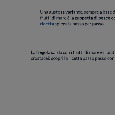
Una gustosa variante, sempre a base di 
frutti di mare è la
zuppetta di pesce c
ricetta
spiegata passo per passo.
La fregola sarda con i frutti di mare è il pia
crostacei: scopri la ricetta passo passo co