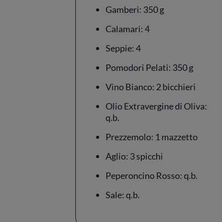
Gamberi: 350 g
Calamari: 4
Seppie: 4
Pomodori Pelati: 350 g
Vino Bianco: 2 bicchieri
Olio Extravergine di Oliva:
q.b.
Prezzemolo: 1 mazzetto
Aglio: 3 spicchi
Peperoncino Rosso: q.b.
Sale: q.b.