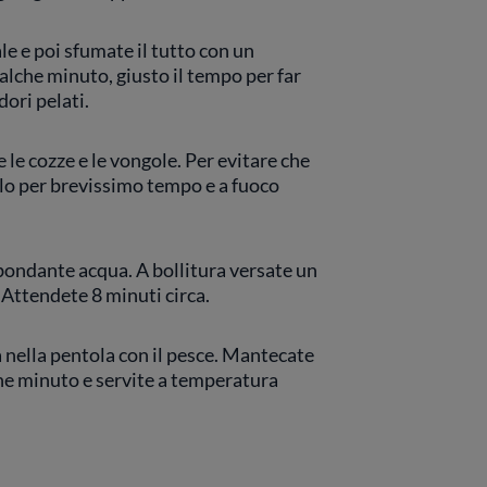
le e poi sfumate il tutto con un
alche minuto, giusto il tempo per far
ori pelati.
 le cozze e le vongole. Per evitare che
olo per brevissimo tempo e a fuoco
ondante acqua. A bollitura versate un
. Attendete 8 minuti circa.
a nella pentola con il pesce. Mantecate
che minuto e servite a temperatura