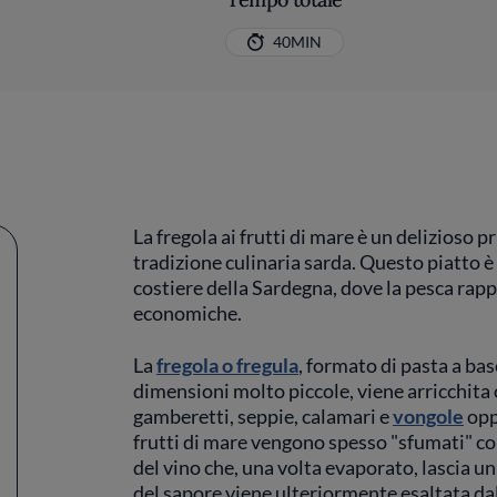
40MIN
La fregola ai frutti di mare è un delizioso 
tradizione culinaria sarda. Questo piatto 
costiere della Sardegna, dove la pesca rapp
economiche.
La
fregola o fregula
, formato di pasta a bas
dimensioni molto piccole, viene arricchita 
gamberetti, seppie, calamari e
vongole
opp
frutti di mare vengono spesso "sfumati" co
del vino che, una volta evaporato, lascia un
del sapore viene ulteriormente esaltata dal