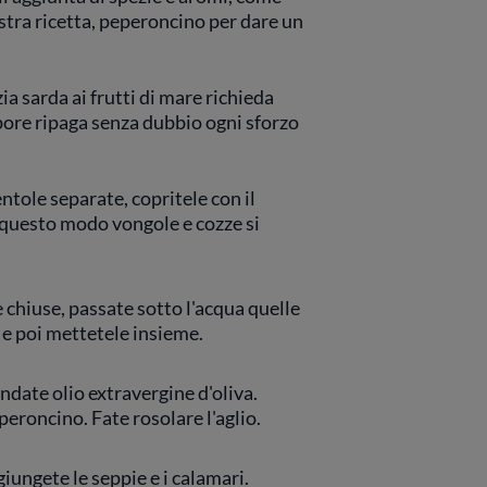
stra ricetta, peperoncino per dare un
a sarda ai frutti di mare richieda
apore ripaga senza dubbio ogni sforzo
ntole separate, copritele con il
 questo modo vongole e cozze si
 chiuse, passate sotto l'acqua quelle
 e poi mettetele insieme.
date olio extravergine d'oliva.
peroncino. Fate rosolare l'aglio.
ggiungete le seppie e i calamari.