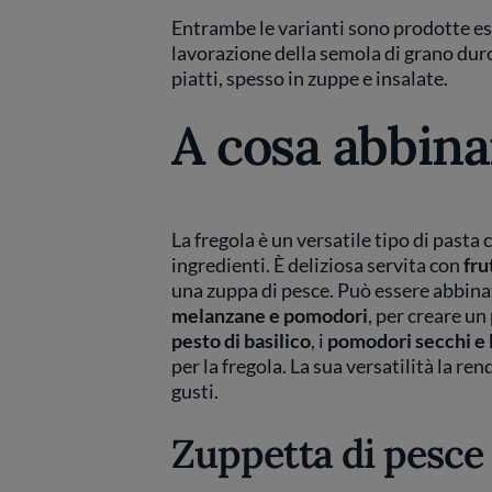
Entrambe le varianti sono prodotte es
lavorazione della semola di grano duro 
piatti, spesso in zuppe e insalate.
A cosa abbinar
La fregola è un versatile tipo di pasta
ingredienti. È deliziosa servita con
fru
una zuppa di pesce. Può essere abbina
melanzane e pomodori
, per creare un
pesto di basilico
, i
pomodori secchi e 
per la fregola. La sua versatilità la ren
gusti.
Zuppetta di pesce 