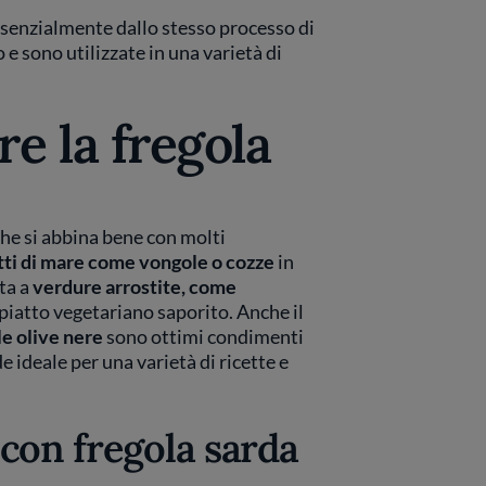
senzialmente dallo stesso processo di
e sono utilizzate in una varietà di
e la fregola
 che si abbina bene con molti
tti di mare come vongole o cozze
in
ta a
verdure arrostite, come
 piatto vegetariano saporito. Anche il
le olive nere
sono ottimi condimenti
de ideale per una varietà di ricette e
con fregola sarda