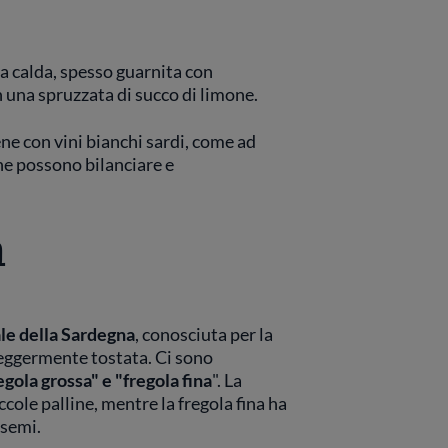
ita calda, spesso guarnita con
n una spruzzata di succo di limone.
bene con vini bianchi sardi, come ad
he possono bilanciare e
a
ale della Sardegna
, conosciuta per la
leggermente tostata. Ci sono
egola grossa" e "fregola fina
". La
ccole palline, mentre la fregola fina ha
 semi.