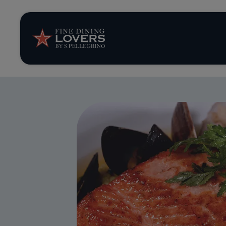
Storie e tenden
Ricette
Trucchi e consig
Serie