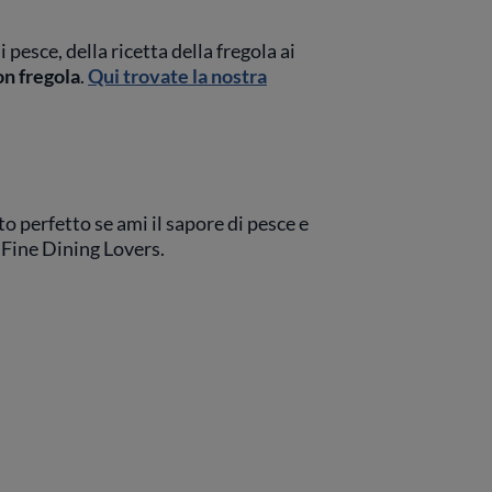
pesce, della ricetta della fregola ai
on fregola
.
Qui trovate la nostra
tto perfetto se ami il sapore di pesce e
n Fine Dining Lovers.