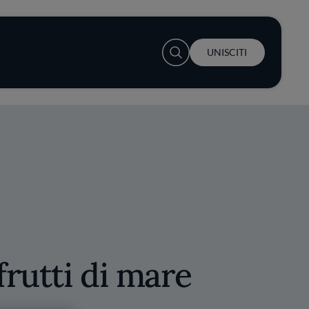
User account menu
UNISCITI
frutti di mare