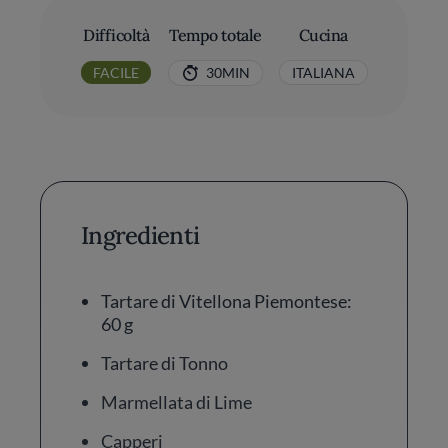
Difficoltà
Tempo totale
Cucina
FACILE
30MIN
ITALIANA
Ingredienti
Tartare di Vitellona Piemontese:
60 g
Tartare di Tonno
Marmellata di Lime
Capperi