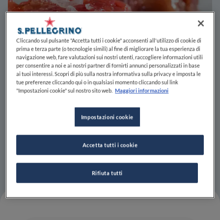
Cliccando sul pulsante "Accetta tutti i cookie" acconsenti all'utilizzo di cookie di
prima e terza parte (o tecnologie simili) al fine di migliorare la tua esperienza di
navigazione web, fare valutazioni sui nostri utenti, raccogliere informazioni utili
per consentire a noi e ai nostri partner di fornirti annunci personalizzati in base
ai tuoi interessi. Scopri di più sulla nostra informativa sulla privacy e imposta le
tue preferenze cliccando qui o in qualsiasi momento cliccando sul link
"Impostazioni cookie" sul nostro sito web.
Maggiori informazioni
Impostazioni cookie
Accetta tutti i cookie
Rifiuta tutti