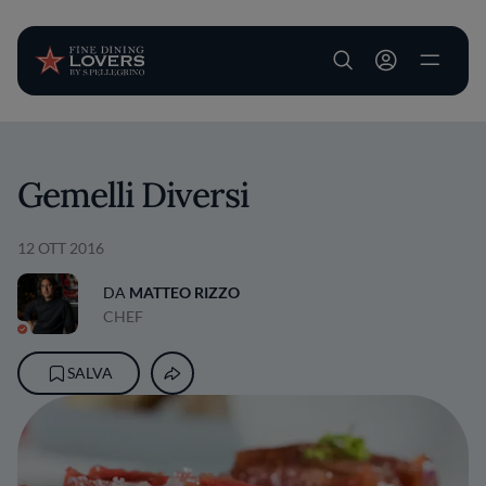
User account m
Salta al contenuto principale
Gemelli Diversi
12 OTT 2016
DA
MATTEO RIZZO
CHEF
SALVA