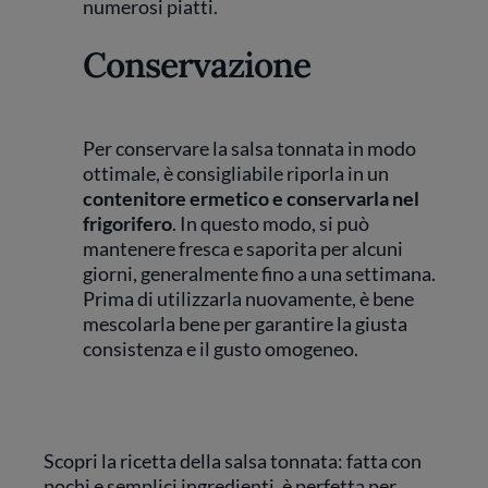
numerosi piatti.
Conservazione
Per conservare la salsa tonnata in modo
ottimale, è consigliabile riporla in un
contenitore ermetico e conservarla nel
frigorifero
. In questo modo, si può
mantenere fresca e saporita per alcuni
giorni, generalmente fino a una settimana.
Prima di utilizzarla nuovamente, è bene
mescolarla bene per garantire la giusta
consistenza e il gusto omogeneo.
Scopri la ricetta della salsa tonnata: fatta con
pochi e semplici ingredienti, è perfetta per