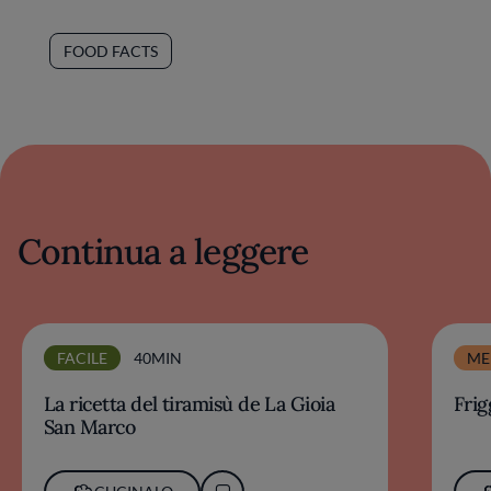
FOOD FACTS
Continua a leggere
FACILE
40MIN
ME
La ricetta del tiramisù de La Gioia
Frig
San Marco