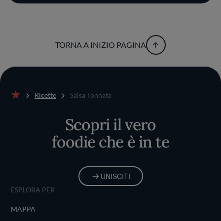
TORNA A INIZIO PAGINA
Ricette
Salsa Tonnata
Home
Scopri il vero
foodie che è in te
UNISCITI
ESPLORA PER
MAPPA