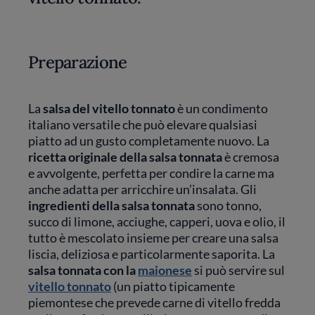
Preparazione
La
salsa del vitello tonnato
è un condimento
italiano versatile che può elevare qualsiasi
piatto ad un gusto completamente nuovo. La
ricetta originale della salsa tonnata
è cremosa
e avvolgente, perfetta per condire la carne ma
anche adatta per arricchire un’insalata. Gli
ingredienti della salsa tonnata
sono tonno,
succo di limone, acciughe, capperi, uova e olio, il
tutto è mescolato insieme per creare una salsa
liscia, deliziosa e particolarmente saporita. La
salsa tonnata con la
maionese
si può servire sul
vitello tonnato
(un piatto tipicamente
piemontese che prevede carne di vitello fredda