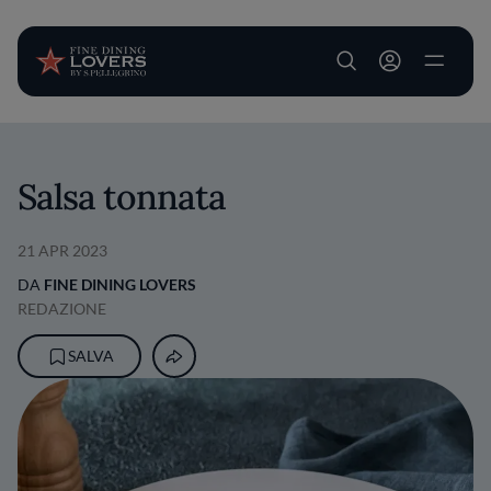
User account m
Salta al contenuto principale
Salsa tonnata
21 APR 2023
DA
FINE DINING LOVERS
REDAZIONE
SALVA