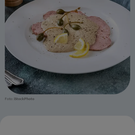
Foto:
iStockPhoto