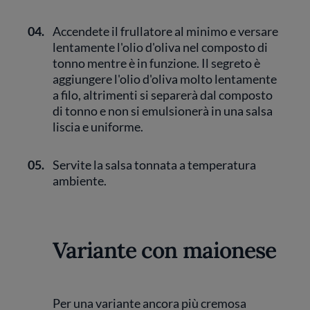
04.
Accendete il frullatore al minimo e versare
lentamente l'olio d'oliva nel composto di
tonno mentre è in funzione. Il segreto è
aggiungere l'olio d'oliva molto lentamente
a filo, altrimenti si separerà dal composto
di tonno e non si emulsionerà in una salsa
liscia e uniforme.
05.
Servite la salsa tonnata a temperatura
ambiente.
Variante con maionese
Per una variante ancora più cremosa