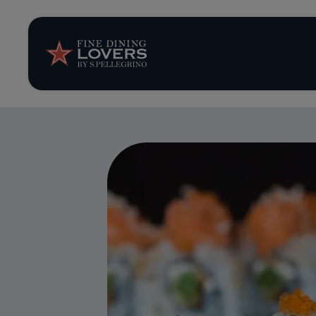
Storie e tenden
Ricette
Trucchi e consig
Serie