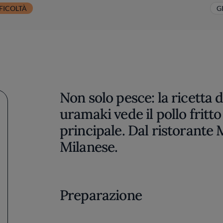
FICOLTÀ
G
Non solo pesce: la ricetta d
uramaki vede il pollo frit
principale. Dal ristorante
Milanese.
Preparazione