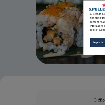
Cliccando sul 
fine di miglio
consentire a n
informativa s
cookie" sul no
Impostaz
Diffic