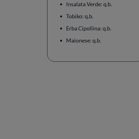
Insalata Verde: q.b.
Tobiko: q.b.
Erba Cipollina: q.b.
Maionese: q.b.