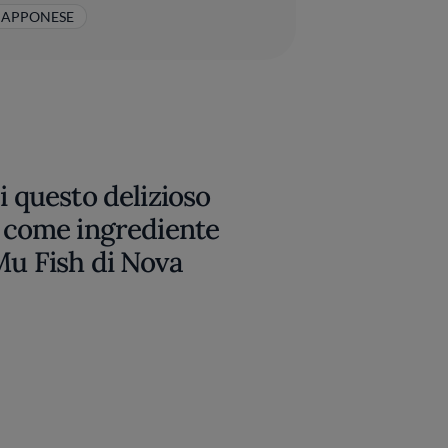
IAPPONESE
i questo delizioso
to come ingrediente
 Mu Fish di Nova