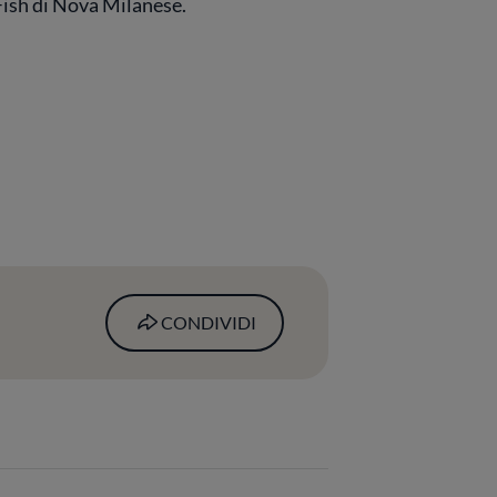
Fish di Nova Milanese.
CONDIVIDI