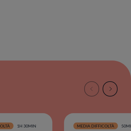
COLTÀ
1H 30MIN
MEDIA DIFFICOLTÀ
50M