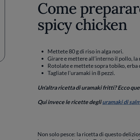
Come preparare
spicy chicken
Mettete 80 g di riso in alga nori.
Girare e mettere all’interno il pollo, la
Rotolate e mettete sopra tobiko, erba 
Tagliate l'uramaki in 8 pezzi.
Un'altra ricetta di uramaki fritti? Ecco que
Qui invece le ricette degli
uramaki di sal
Non solo pesce: la ricetta di questo delizio