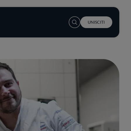
User account menu
UNISCITI