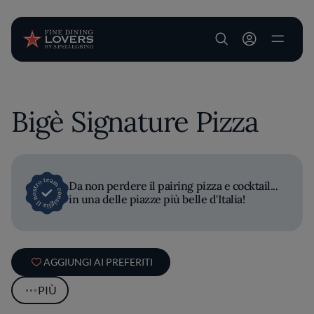
User account m
Salta al contenuto principale
Bigè Signature Pizza
Da non perdere il pairing pizza e cocktail...
in una delle piazze più belle d'Italia!
AGGIUNGI AI PREFERITI
PIÙ