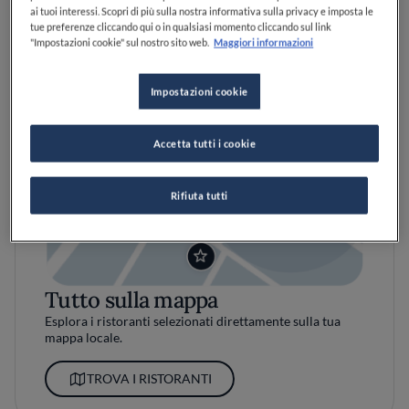
ai tuoi interessi. Scopri di più sulla nostra informativa sulla privacy e imposta le
tue preferenze cliccando qui o in qualsiasi momento cliccando sul link
"Impostazioni cookie" sul nostro sito web.
Maggiori informazioni
Impostazioni cookie
Accetta tutti i cookie
Rifiuta tutti
Tutto sulla mappa
Esplora i ristoranti selezionati direttamente sulla tua
mappa locale.
TROVA I RISTORANTI