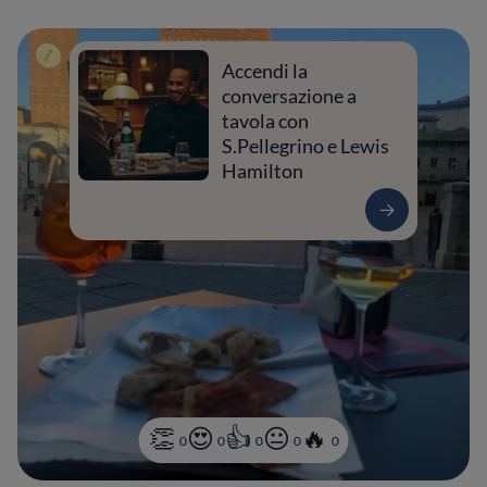
Accendi la
conversazione a
tavola con
S.Pellegrino e Lewis
Hamilton
0
0
0
0
0