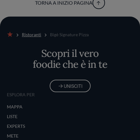
TORNA A INIZIO PAGINA
Ristoranti
Bigè Signature Pizza
Home
Scopri il vero
foodie che è in te
UNISCITI
ESPLORA PER
MAPPA
LISTE
EXPERTS
METE