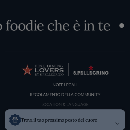
oodie che è in te
Sc
Terms and Conditions
NOTE LEGALI
REGOLAMENTO DELLA COMMUNITY
LOCATION & LANGUAGE
Italia
Trova il tuo prossimo posto del cuore