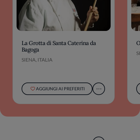
La Grotta di Santa Caterina da
O
Bagoga
S
SIENA, ITALIA
AGGIUNGI AI PREFERITI