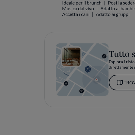
Ideale per il brunch
Posti a seder
Musica dal vivo
Adatto ai bambini
Accetta i cani
Adatto ai gruppi
Tutto 
Esplora i risto
direttamente s
TROV