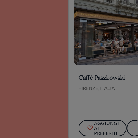
Caffè Paszkowski
FIRENZE, ITALIA
AGGIUNGI
AI
PREFERITI