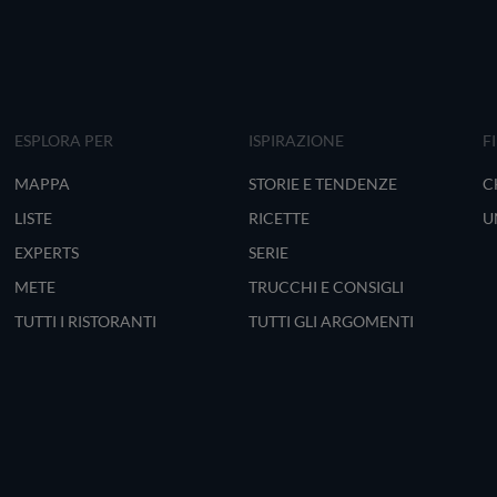
ESPLORA PER
ISPIRAZIONE
F
MAPPA
STORIE E TENDENZE
C
LISTE
RICETTE
U
EXPERTS
SERIE
METE
TRUCCHI E CONSIGLI
TUTTI I RISTORANTI
TUTTI GLI ARGOMENTI