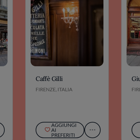
Caffè Gilli
Gi
FIRENZE, ITALIA
FIR
AGGIUNGI
AI
PREFERITI