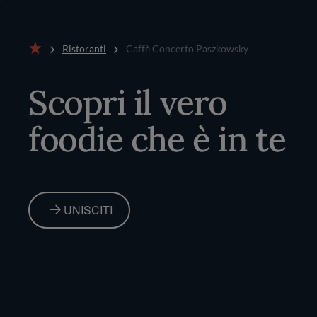
Ristoranti
Caffè Concerto Paszkowsky
Home
Scopri il vero
foodie che è in te
UNISCITI