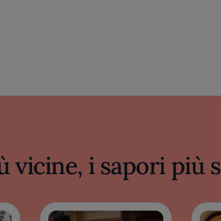
ù vicine, i sapori più