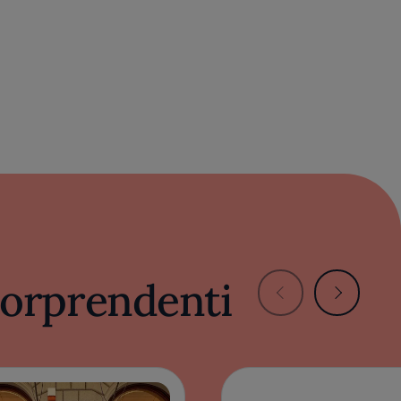
 sorprendenti