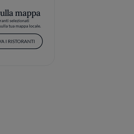
sulla mappa
ranti selezionati
ulla tua mappa locale.
A I RISTORANTI