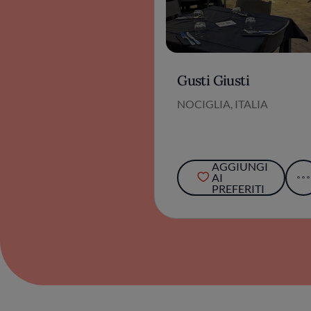
Gusti Giusti
NOCIGLIA, ITALIA
AGGIUNGI
AI
PREFERITI