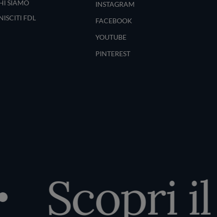
HI SIAMO
INSTAGRAM
NISCITI FDL
FACEBOOK
YOUTUBE
PINTEREST
Scopri il 