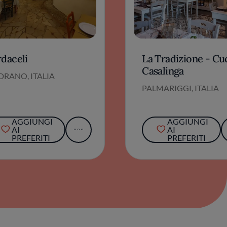
rdaceli
La Tradizione - Cu
Casalinga
DRANO, ITALIA
PALMARIGGI, ITALIA
AGGIUNGI
AGGIUNGI
AI
AI
PREFERITI
PREFERITI