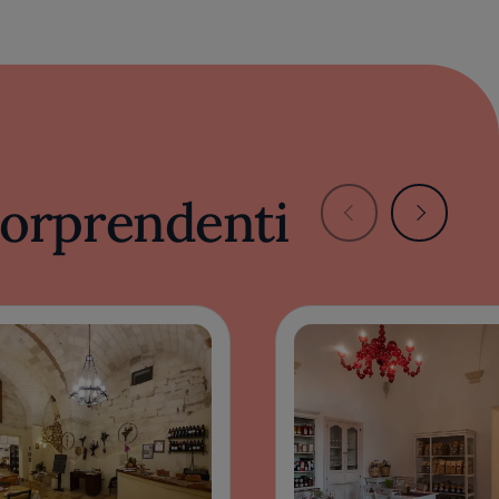
 sorprendenti