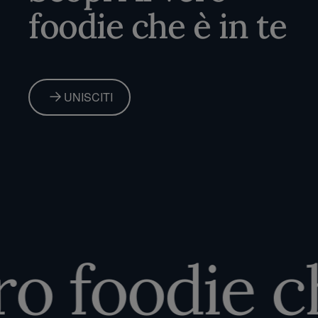
foodie che è in te
UNISCITI
o foodie che