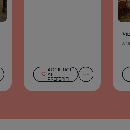
Va
AN
AGGIUNGI
AI
PREFERITI