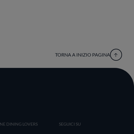
TORNA A INIZIO PAGINA
INE DINING LOVERS
SEGUICI SU