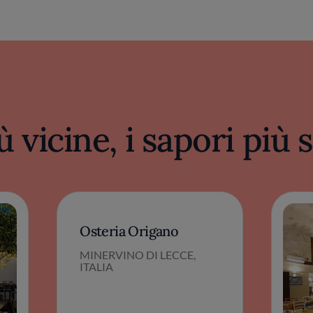
ù vicine, i sapori più
Osteria Origano
MINERVINO DI LECCE,
ITALIA