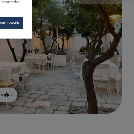
k "Impostazioni
tutti i cookie
0
0