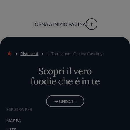
TORNA A INIZIO PAGINA
Ristoranti
La Tradizione - Cucina Casalinga
Home
Scopri il vero
foodie che è in te
UNISCITI
ESPLORA PER
MAPPA
LISTE