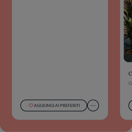
C
G
AGGIUNGI AI PREFERITI