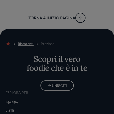
TORNA A INIZIO PAGINA
Ristoranti
Prezioso
Home
Scopri il vero
foodie che è in te
UNISCITI
ESPLORA PER
MAPPA
LISTE