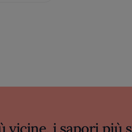
ù vicine, i sapori più