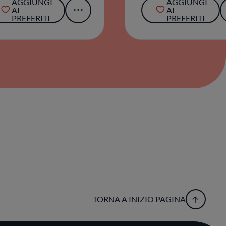
AGGIUNGI
AGGIUNGI
AI
AI
PREFERITI
PREFERITI
TORNA A INIZIO PAGINA