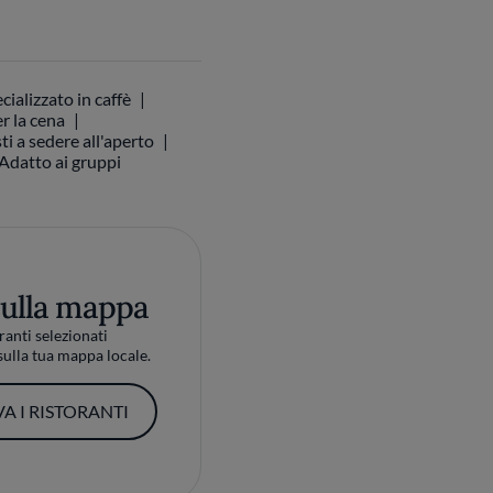
cializzato in caffè
r la cena
ti a sedere all'aperto
Adatto ai gruppi
sulla mappa
ranti selezionati
ulla tua mappa locale.
A I RISTORANTI