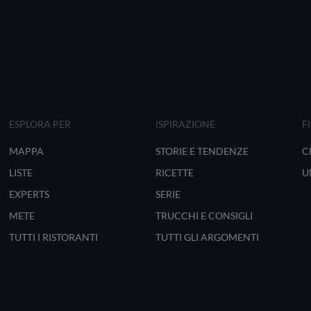
ESPLORA PER
ISPIRAZIONE
F
MAPPA
STORIE E TENDENZE
C
LISTE
RICETTE
U
EXPERTS
SERIE
METE
TRUCCHI E CONSIGLI
TUTTI I RISTORANTI
TUTTI GLI ARGOMENTI