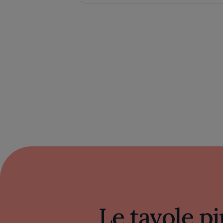
Le tavole pi