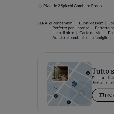
Pizzerie 2 Spicchi Gambero Rosso
SERVIZI
Per bambini
Buoni dessert
Spe
Perfetto per il pranzo
Perfetto pe
Lista di birre
Carta dei vini
Pos
Adatto ai bambini o alle famiglie
Tutto 
Esplora i risto
direttamente s
TROV