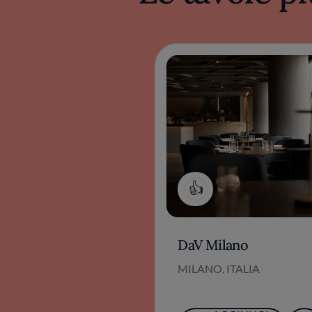
1
DaV Milano
MILANO, ITALIA