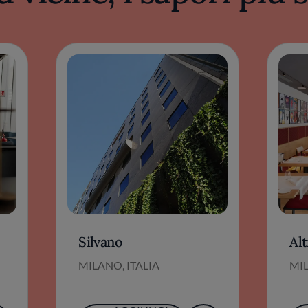
Silvano
Al
MILANO, ITALIA
MIL