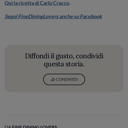
Qui la ricetta di Carlo Cracco
.
Segui FineDiningLovers anche su Facebook
Diffondi il gusto, condividi
questa storia.
CONDIVIDI
DA
FINE DINING LOVERS