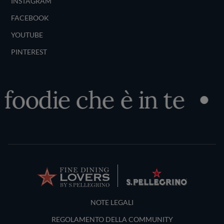
INSTAGRAM
FACEBOOK
YOUTUBE
PINTEREST
foodie che è in te
S
Terms and Conditions
NOTE LEGALI
REGOLAMENTO DELLA COMMUNITY