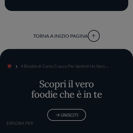
TORNA A INIZIO PAGINA
4 Ricette di Carlo Cracco Per Sentirti Un Vero ...
Home
Scopri il vero
foodie che è in te
UNISCITI
ESPLORA PER