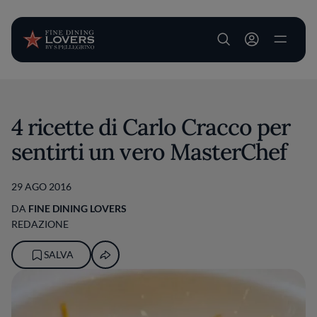
User account m
Salta al contenuto principale
4 ricette di Carlo Cracco per
sentirti un vero MasterChef
29 AGO 2016
DA
FINE DINING LOVERS
REDAZIONE
SALVA