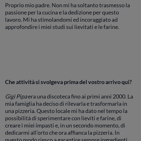
Proprio mio padre. Non mi ha soltanto trasmesso la
passione per la cucina e la dedizione per questo
lavoro. Mi ha stimolandomi ed incoraggiato ad
approfondire i miei studi sui lievitati e le farine.
Che attività si svolgeva prima del vostro arrivo qui?
Gigi Pipa
era una discoteca fino ai primi anni 2000. La
mia famiglia ha deciso di rilevarla e trasformarla in
una pizzeria. Questo locale mi ha dato nel tempo la
possibilità di sperimentare con lieviti e farine, di
creare i miei impasti e, in un secondo momento, di
dedicarmi all’orto che ora affianca la pizzeria. In
questo modo riesco a garantire sempre ingredienti