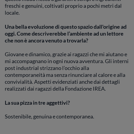
freschi e genuini, coltivati proprio a pochi metri dal
locale.
Una bella evoluzione di questo spazio dall'origine ad
oggi. Come descriverebbe l’ambiente ad un lettore
che non è ancora venuto a trovarla?
Giovane e dinamico, grazie ai ragazzi che mi aiutano e
mi accompagnano in ogni nuova avventura. Gli interni
post industrial strizzano l’occhio alla
contemporaneità ma senza rinunciare al calore e alla
convivialità. Aspetti evidenziati anche dai dettagli
realizzati dai ragazzi della Fondazione IREA.
La sua pizza in tre aggettivi?
Sostenibile, genuina e contemporanea.