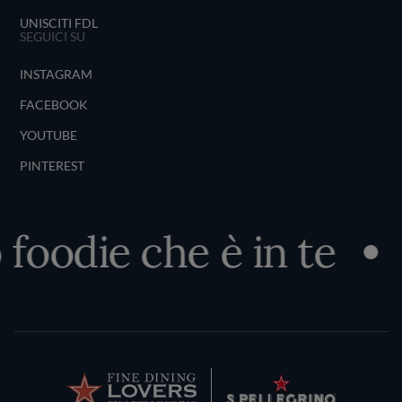
UNISCITI FDL
SEGUICI SU
INSTAGRAM
FACEBOOK
YOUTUBE
PINTEREST
foodie che è in te
S