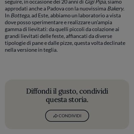
seguire, in occasione dei 20 anni di
Gigi Pipa
, siamo
approdati anche a Padova con la nuovissima
Bakery
.
In
Bottega
, ad Este, abbiamo un laboratorio a vista
dove posso sperimentare e realizzare un’ampia
gamma di lievitati: da quelli piccoli da colazione ai
grandi lievitati delle feste, affiancati da diverse
tipologie di pane e dalle pizze, questa volta declinate
nella versione in teglia.
Diffondi il gusto, condividi
questa storia.
CONDIVIDI