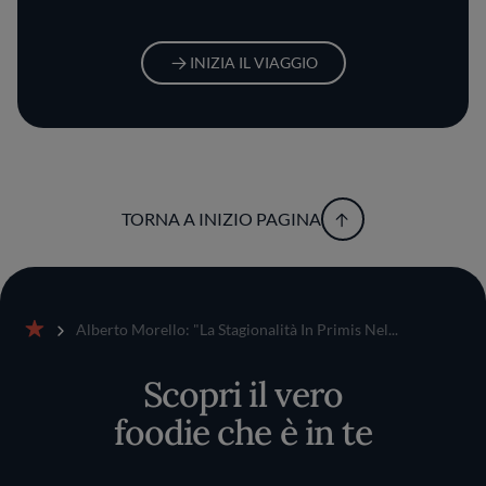
INIZIA IL VIAGGIO
TORNA A INIZIO PAGINA
Alberto Morello: "La Stagionalità In Primis Nel...
Home
Scopri il vero
foodie che è in te