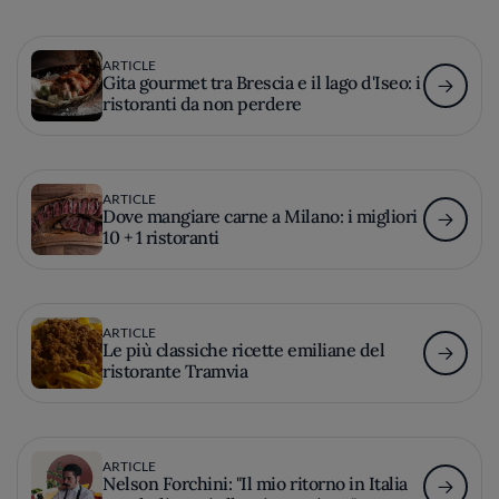
ARTICLE
Gita gourmet tra Brescia e il lago d'Iseo: i
ristoranti da non perdere
ARTICLE
Dove mangiare carne a Milano: i migliori
10 + 1 ristoranti
ARTICLE
Le più classiche ricette emiliane del
ristorante Tramvia
ARTICLE
Nelson Forchini: "Il mio ritorno in Italia