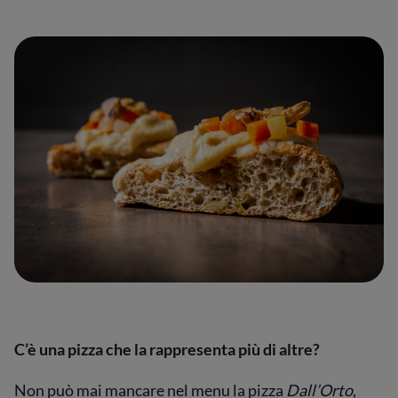
C’è una pizza che la rappresenta più di altre?
Non può mai mancare nel menu la pizza
Dall’Orto
,