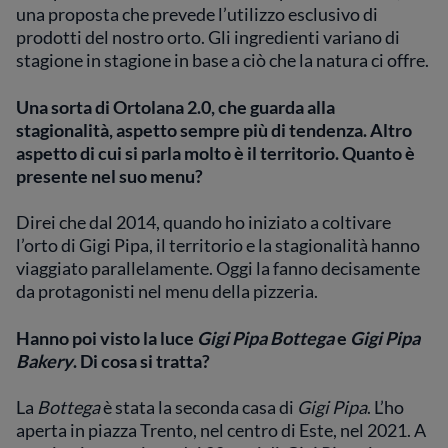
una proposta che prevede l’utilizzo esclusivo di
prodotti del nostro orto. Gli ingredienti variano di
stagione in stagione in base a ciò che la natura ci offre.
Una sorta di Ortolana 2.0, che guarda alla
stagionalità, aspetto sempre più di tendenza. Altro
aspetto di cui si parla molto è il territorio. Quanto è
presente nel suo menu?
Direi che dal 2014, quando ho iniziato a coltivare
l’orto di Gigi Pipa, il territorio e la stagionalità hanno
viaggiato parallelamente. Oggi la fanno decisamente
da protagonisti nel menu della pizzeria.
Hanno poi visto la luce
Gigi Pipa Bottega
e
Gigi Pipa
Bakery
. Di cosa si tratta?
La
Bottega
è stata la seconda casa di
Gigi Pipa
. L’ho
aperta in piazza Trento, nel centro di Este, nel 2021. A