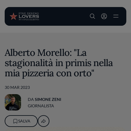
User account m
Salta al contenuto principale
Alberto Morello: "La
stagionalità in primis nella
mia pizzeria con orto"
30 MAR 2023
DA
SIMONE ZENI
GIORNALISTA
SALVA