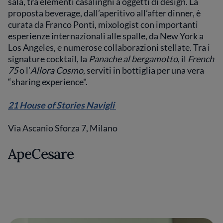
sala, tra elementi casalinghi a oggetti di design. La
proposta beverage, dall’aperitivo all’after dinner, è
curata da Franco Ponti, mixologist con importanti
esperienze internazionali alle spalle, da New York a
Los Angeles, e numerose collaborazioni stellate. Tra i
signature cocktail, la
Panache al bergamotto
, il
French
75
o l’
Allora Cosmo
, serviti in bottiglia per una vera
“sharing experience".
21 House of Stories Navigli
Via Ascanio Sforza 7, Milano
ApeCesare