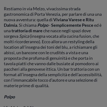
Restiamo in via Melzo, vivacissima strada
gastronomica di Porta Venezia, per parlare di una una
nuova avventura: quella di
Viviana Varese e Ritu
Dalmia
. Si chiama
Polpo
-
Semplicemente Pesce
ed è
una
trattoria di mare
che nasce negli spazi dove
sorgeva
Spica
(insegna vocata alla cucina fusion, che
molti ricorderanno). Ecco allora un restyling della
location all’insegna dei toni del blu, a richiamare gli
abissi, un bancone con le crudités a vista e una
proposta che profuma di genuinità e che porta in
tavola piatti che vanno dalle busiate al pomodoro ai
paccheri alla genovese ittica. Un bar trattoria con un
format all’insegna della semplicità e dell'accessibilità,
con l’immancabile tocco d’autore e una selezione di
materie prime di qualità.
Polpo