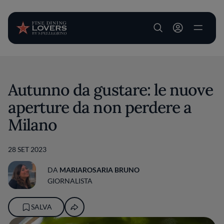
User account m
Salta al contenuto principale
Autunno da gustare: le nuove
aperture da non perdere a
Milano
28 SET 2023
DA
MARIAROSARIA BRUNO
GIORNALISTA
SALVA