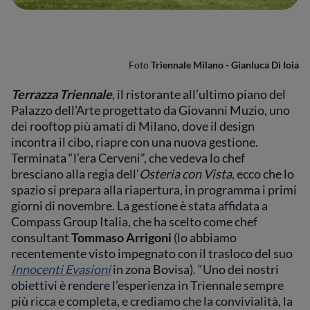
Foto
Triennale Milano - Gianluca Di Ioia
Terrazza Triennale
, il ristorante all’ultimo piano del
Palazzo dell’Arte progettato da Giovanni Muzio, uno
dei rooftop più amati di Milano, dove il design
incontra il cibo, riapre con una nuova gestione.
Terminata “l’era Cerveni”, che vedeva lo chef
bresciano alla regia dell’
Osteria con Vista
, ecco che lo
spazio si prepara alla riapertura, in programma i primi
giorni di novembre. La gestione è stata affidata a
Compass Group Italia, che ha scelto come chef
consultant
Tommaso Arrigoni
(lo abbiamo
recentemente visto impegnato con il trasloco del suo
Innocenti Evasioni
in zona Bovisa). “Uno dei nostri
obiettivi è rendere l’esperienza in Triennale sempre
più ricca e completa, e crediamo che la convivialità, la