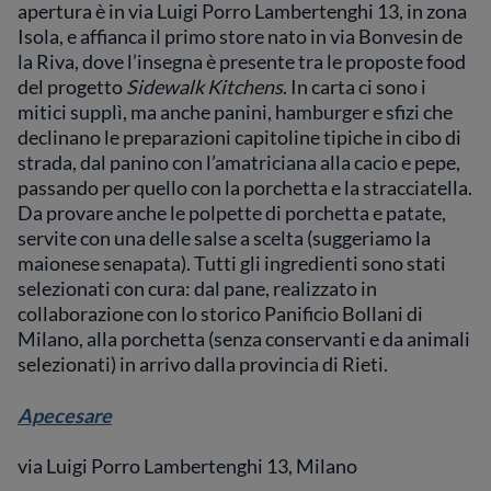
apertura è in
via Luigi Porro Lambertenghi 13, in zona
Isola, e affianca il primo store nato in via Bonvesin de
la Riva, dove l’insegna è presente tra le proposte food
del progetto
Sidewalk Kitchens
. In carta ci sono i
mitici supplì, ma anche panini, hamburger e sfizi che
declinano le preparazioni capitoline tipiche in cibo di
strada, dal panino con l’amatriciana alla cacio e pepe,
passando per quello con la porchetta e la stracciatella.
Da provare anche le polpette di porchetta e patate,
servite con una delle salse a scelta (suggeriamo la
maionese senapata). Tutti gli ingredienti sono stati
selezionati con cura: dal pane, realizzato in
collaborazione con lo storico Panificio Bollani di
Milano, alla porchetta (senza conservanti e da animali
selezionati) in arrivo dalla provincia di Rieti.
Apecesare
via Luigi Porro Lambertenghi 13, Milano