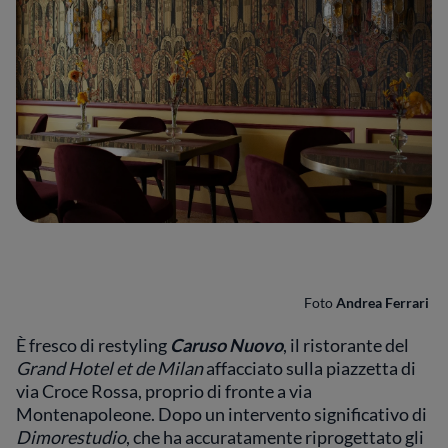
Foto
Andrea Ferrari
È fresco di restyling
Caruso Nuovo
, il ristorante del
Grand Hotel et de Milan
affacciato sulla piazzetta di
via Croce Rossa, proprio di fronte a via
Montenapoleone. Dopo un intervento significativo di
Dimorestudio
, che ha accuratamente riprogettato gli