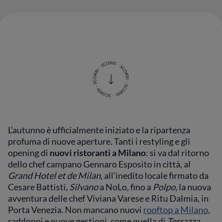
L’autunno è ufficialmente iniziato e la ripartenza
profuma di nuove aperture. Tanti i restyling e gli
opening di
nuovi ristoranti a Milano
: si va dal ritorno
dello chef campano Gennaro Esposito in città, al
Grand Hotel et de Milan
, all’inedito locale firmato da
Cesare Battisti,
Silvano
a NoLo, fino a
Polpo
, la nuova
avventura delle chef Viviana Varese e Ritu Dalmia, in
Porta Venezia. Non mancano nuovi
rooftop a Milano
,
raddoppi e nuove gestioni, come quella di
Terrazza