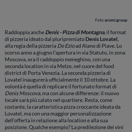
Foto
aromi.group
Raddoppia anche
Denis - Pizza di Montagna
, il format
di pizzeria ideato dal pluripremiato
Denis Lovatel
,
alla regia della pizzeria
De Ezio
ad Alano di Piave. Lo
scorso anno a giugno l’apertura in via Statuto, in zona
Moscova, ora il raddoppio meneghino, con una
seconda location in via Melzo, nel cuore del food
district di Porta Venezia. La seconda pizzeria di
Lovatel inaugurerà ufficialmente il 10 ottobre. La
volontà è quella di replicare il fortunato format di
Denis Moscova
, ma con alcune differenze: il nuovo
locale sarà più calato nel quartiere. Resta, come
costante, la caratteristica pizza croccante ideata da
Lovatel, ma con una maggior personalizzazione
dell’offerta in relazione alla location e alla sua
posizione. Qualche esempio? La predilezione dei vini