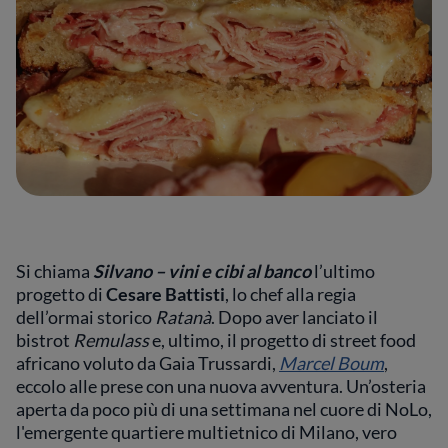
Si chiama
Silvano – vini e cibi al banco
l’ultimo
progetto di
Cesare Battisti
, lo chef alla regia
dell’ormai storico
Ratanà
. Dopo aver lanciato il
bistrot
Remulass
e, ultimo, il progetto di street food
africano voluto da Gaia Trussardi,
Marcel Boum
,
eccolo alle prese con una nuova avventura. Un’osteria
aperta da poco più di una settimana nel cuore di NoLo,
l'emergente quartiere multietnico di Milano, vero