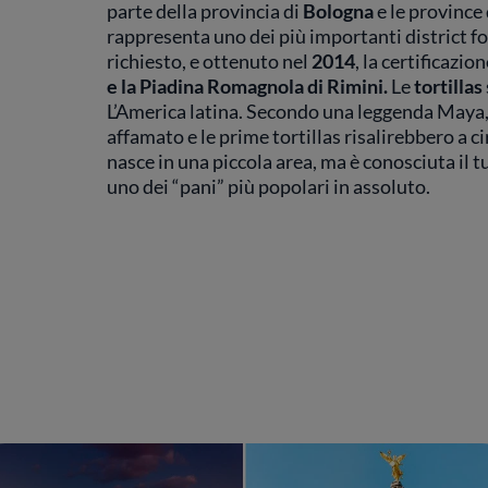
parte della provincia di
Bologna
e le province
rappresenta uno dei più importanti district f
richiesto, e ottenuto nel
2014
, la certificazion
e la Piadina Romagnola di Rimini.
Le
tortillas
L’America latina. Secondo una leggenda Maya, 
affamato e le prime tortillas risalirebbero a ci
nasce in una piccola area, ma è conosciuta il tu
uno dei “pani” più popolari in assoluto.