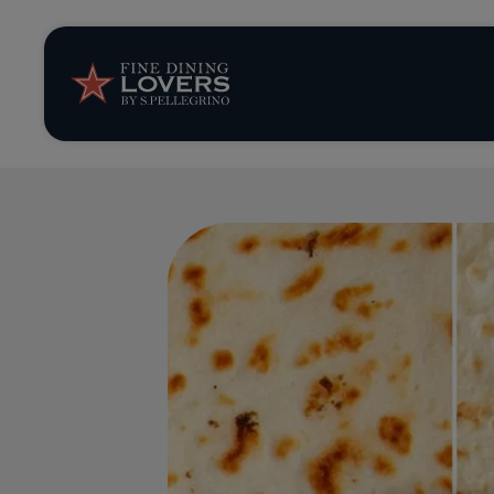
Storie e tenden
Ricette
Trucchi e consig
Serie