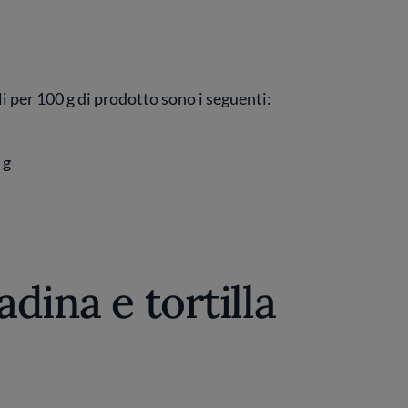
ali per 100 g di prodotto sono i seguenti:
 g
adina e tortilla