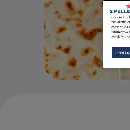
Cliccando sul 
fine di miglio
consentire a n
informativa s
cookie" sul no
Impostaz