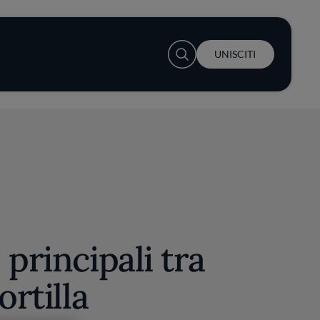
User account menu
UNISCITI
 principali tra
ortilla