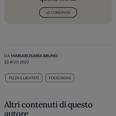
CONDIVIDI
DA
MARIAROSARIA BRUNO
22 AGO 2022
PIZZA E LIEVITATI
FOOD NEWS
Altri contenuti di questo
autore