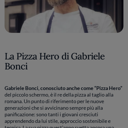
La Pizza Hero di Gabriele
Bonci
Gabriele Bonci, conosciuto anche come “Pizza Hero”
del piccolo schermo, è il re della pizza al taglio alla
romana. Un punto di riferimento per le nuove
generazioni che si avvicinano sempre più alla
panificazione: sono tanti i giovani cresciuti
apprendendo da lui stile, approccio sostenibile e
tecnica. La sua pizza quest’anno svetta ancora una