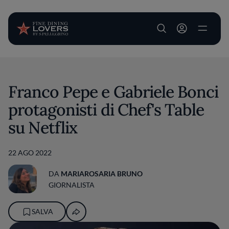
User account m
Salta al contenuto principale
Franco Pepe e Gabriele Bonci
protagonisti di Chef's Table
su Netflix
22 AGO 2022
DA
MARIAROSARIA BRUNO
GIORNALISTA
SALVA