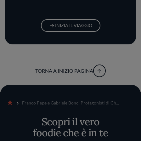
INIZIA IL VIAGGIO
TORNA A INIZIO PAGINA
Franco Pepe e Gabriele Bonci Protagonisti di Ch...
Home
Scopri il vero
foodie che è in te