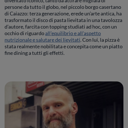
diventato iconico, tanto da attirare migliaia di
persone da tutto il globo, nel piccolo borgo casertano
di Caiazzo: terza generazione, erede un’arte antica, ha
trasformato il disco di pasta lievitata in una tavolozza
d’autore, farcita con topping studiati ad hoc, con un
occhio di riguardo
all'equilibrio e all'aspetto
nutrizionale e salutare dei lievitati
. Con lui, la pizza è
stata realmente nobilitata e concepita come un piatto
fine dining a tutti gli effetti.