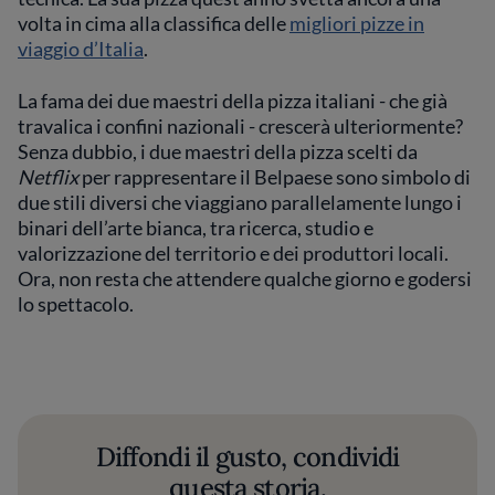
volta in cima alla classifica delle
migliori pizze in
viaggio d’Italia
.
La fama dei due maestri della pizza italiani - che già
travalica i confini nazionali - crescerà ulteriormente?
Senza dubbio, i due maestri della pizza scelti da
Netflix
per rappresentare il Belpaese sono simbolo di
due stili diversi che viaggiano parallelamente lungo i
binari dell’arte bianca, tra ricerca, studio e
valorizzazione del territorio e dei produttori locali.
Ora, non resta che attendere qualche giorno e godersi
lo spettacolo.
Diffondi il gusto, condividi
questa storia.