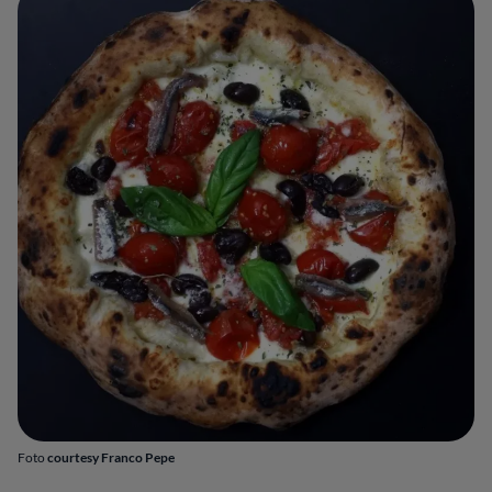
Foto
courtesy Franco Pepe