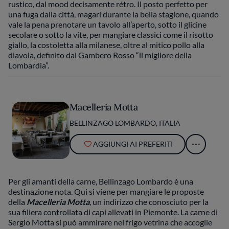
rustico, dal mood decisamente rétro. Il posto perfetto per
una fuga dalla città, magari durante la bella stagione, quando
vale la pena prenotare un tavolo all’aperto, sotto il glicine
secolare o sotto la vite, per mangiare classici come il risotto
giallo, la costoletta alla milanese, oltre al mitico pollo alla
diavola, definito dal Gambero Rosso “il migliore della
Lombardia”.
Macelleria Motta
BELLINZAGO LOMBARDO, ITALIA
AGGIUNGI AI PREFERITI
Per gli amanti della carne, Bellinzago Lombardo è una
destinazione nota. Qui si viene per mangiare le proposte
della
Macelleria Motta
, un indirizzo che conosciuto per la
sua filiera controllata di capi allevati in Piemonte. La carne di
Sergio Motta si può ammirare nel frigo vetrina che accoglie