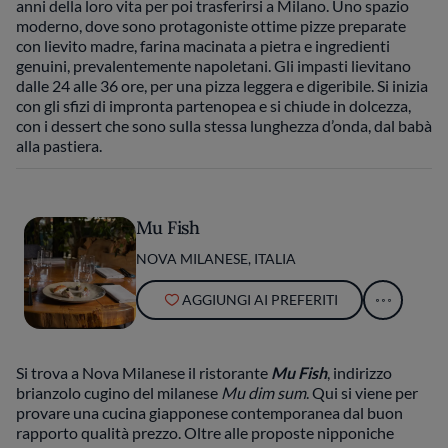
anni della loro vita per poi trasferirsi a Milano. Uno spazio
moderno, dove sono protagoniste ottime pizze preparate
con lievito madre, farina macinata a pietra e ingredienti
genuini, prevalentemente napoletani. Gli impasti lievitano
dalle 24 alle 36 ore, per una pizza leggera e digeribile. Si inizia
con gli sfizi di impronta partenopea e si chiude in dolcezza,
con i dessert che sono sulla stessa lunghezza d’onda, dal babà
alla pastiera.
Mu Fish
NOVA MILANESE, ITALIA
AGGIUNGI AI PREFERITI
Si trova a Nova Milanese il ristorante
Mu Fish
, indirizzo
brianzolo cugino del milanese
Mu dim sum
. Qui si viene per
provare una cucina giapponese contemporanea dal buon
rapporto qualità prezzo. Oltre alle proposte nipponiche