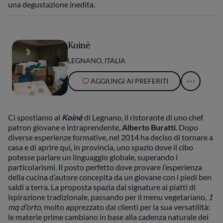
una degustazione inedita.
Koinè
LEGNANO, ITALIA
AGGIUNGI AI PREFERITI
Ci spostiamo al
Koinè
di Legnano, il ristorante di uno chef
patron giovane e intraprendente,
Alberto Buratti
. Dopo
diverse esperienze formative, nel 2014 ha deciso di tornare a
casa e di aprire qui, in provincia, uno spazio dove il cibo
potesse parlare un linguaggio globale, superando i
particolarismi. Il posto perfetto dove provare l’esperienza
della cucina d’autore concepita da un giovane con i piedi ben
saldi a terra. La proposta spazia dai signature ai piatti di
ispirazione tradizionale, passando per il menu vegetariano,
1
mq d’orto
, molto apprezzato dai clienti per la sua versatilità:
le materie prime cambiano in base alla cadenza naturale dei