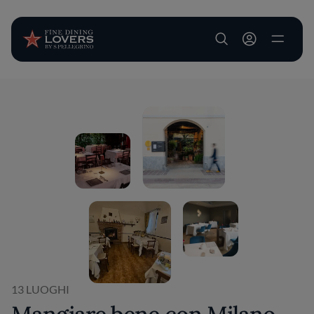
User account m
Salta al contenuto principale
13 LUOGHI