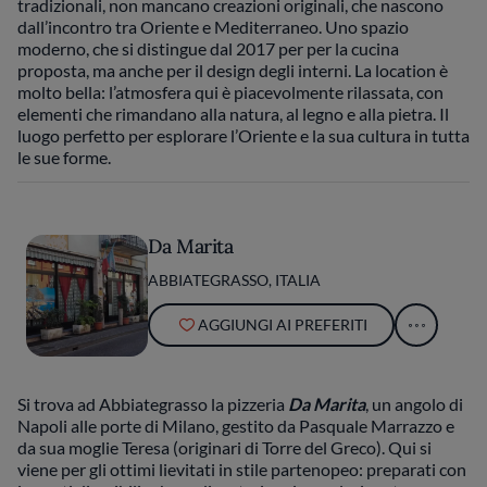
tradizionali, non mancano creazioni originali, che nascono
dall’incontro tra Oriente e Mediterraneo. Uno spazio
moderno, che si distingue dal 2017 per per la cucina
proposta, ma anche per il design degli interni. La location è
molto bella: l’atmosfera qui è piacevolmente rilassata, con
elementi che rimandano alla natura, al legno e alla pietra. Il
luogo perfetto per esplorare l’Oriente e la sua cultura in tutta
le sue forme.
Da Marita
ABBIATEGRASSO, ITALIA
AGGIUNGI AI PREFERITI
Si trova ad Abbiategrasso la pizzeria
Da Marita
, un angolo di
Napoli alle porte di Milano, gestito da Pasquale Marrazzo e
da sua moglie Teresa (originari di Torre del Greco). Qui si
viene per gli ottimi lievitati in stile partenopeo: preparati con