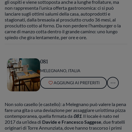
gli ospiti e viene sottoposta anche a lunghe frollature, ma
non rappresenta l’unica offerta gastronomica: ci si può
lanciare sugli ottimi salumi della casa, autoprodotti e
stagionati, dalla bresaola al prosciutto crudo 36 mesi, al
prosciutto cotto al forno. Da non perdere l’hamburger o la
carne di manzo cotta dentro il grande camino: uno lungo
spiedo che gira lentamente, per ore e ore.
081
MELEGNANO, ITALIA
AGGIUNGI AI PREFERITI
Non solo casello (e castello): a Melegnano può valere la pena
fare una gita o una deviazione per assaggiare un’ottima pizza
contemporanea, quella firmata da
081
. Il locale è nato nel
2017 da un’idea di
Davide e Francesco Saggese
, due fratelli
originari di Torre Annunziata, dove hanno trascorso i primi