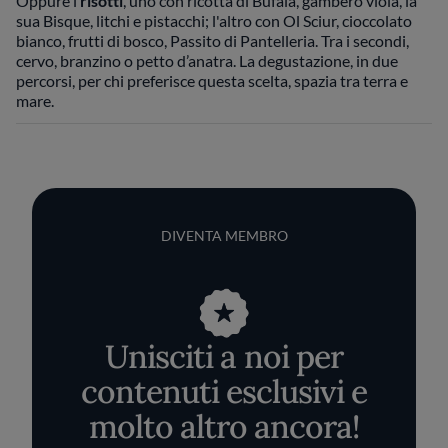
Oppure i
risotti
, uno con ricotta di Bufala, gambero viola, la
sua Bisque, litchi e pistacchi; l'altro con Ol Sciur, cioccolato
bianco, frutti di bosco, Passito di Pantelleria. Tra i secondi,
cervo, branzino o petto d’anatra. La degustazione, in due
percorsi, per chi preferisce questa scelta, spazia tra terra e
mare.
DIVENTA MEMBRO
Unisciti a noi per
contenuti esclusivi e
molto altro ancora!