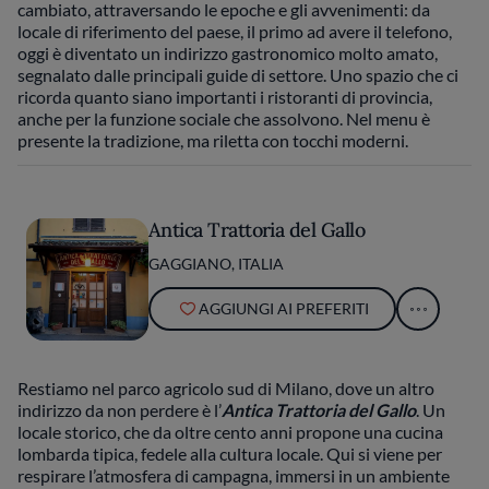
cambiato, attraversando le epoche e gli avvenimenti: da
locale di riferimento del paese, il primo ad avere il telefono,
oggi è diventato un indirizzo gastronomico molto amato,
segnalato dalle principali guide di settore. Uno spazio che ci
ricorda quanto siano importanti i ristoranti di provincia,
anche per la funzione sociale che assolvono. Nel menu è
presente la tradizione, ma riletta con tocchi moderni.
Antica Trattoria del Gallo
GAGGIANO, ITALIA
AGGIUNGI AI PREFERITI
Restiamo nel parco agricolo sud di Milano, dove un altro
indirizzo da non perdere è l’
Antica Trattoria del Gallo
. Un
locale storico, che da oltre cento anni propone una cucina
lombarda tipica, fedele alla cultura locale. Qui si viene per
respirare l’atmosfera di campagna, immersi in un ambiente