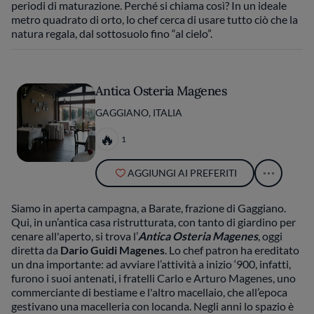
periodi di maturazione. Perché si chiama così? In un ideale
metro quadrato di orto, lo chef cerca di usare tutto ciò che la
natura regala, dal sottosuolo fino “al cielo”.
Antica Osteria Magenes
GAGGIANO, ITALIA
1
AGGIUNGI AI PREFERITI
Siamo in aperta campagna, a Barate, frazione di Gaggiano.
Qui, in un’antica casa ristrutturata, con tanto di giardino per
cenare all'aperto, si trova l’
Antica Osteria Magenes
, oggi
diretta da
Dario Guidi Magenes
. Lo chef patron ha ereditato
un dna importante: ad avviare l’attività a inizio ‘900, infatti,
furono i suoi antenati, i fratelli Carlo e Arturo Magenes, uno
commerciante di bestiame e l'altro macellaio, che all’epoca
gestivano una macelleria con locanda. Negli anni lo spazio è