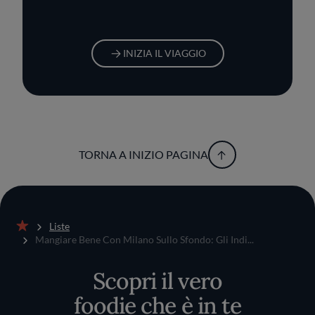
INIZIA IL VIAGGIO
TORNA A INIZIO PAGINA
Liste
Home
Mangiare Bene Con Milano Sullo Sfondo: Gli Indi...
Scopri il vero
foodie che è in te