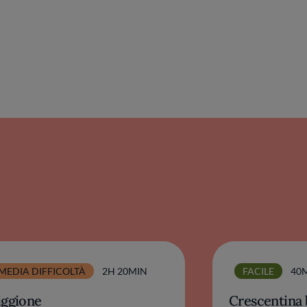
MEDIA DIFFICOLTÀ
2H 20MIN
FACILE
40
iggione
Crescentina