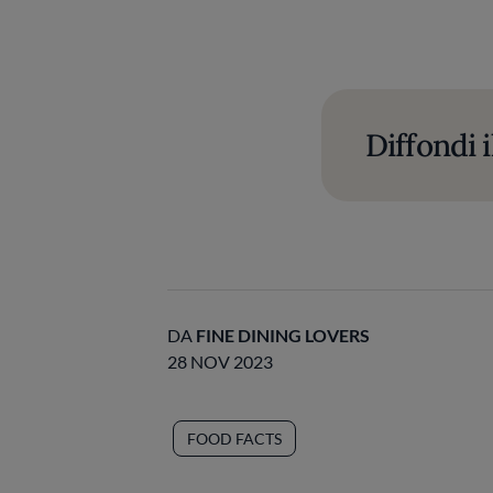
Diffondi i
DA
FINE DINING LOVERS
28 NOV 2023
FOOD FACTS