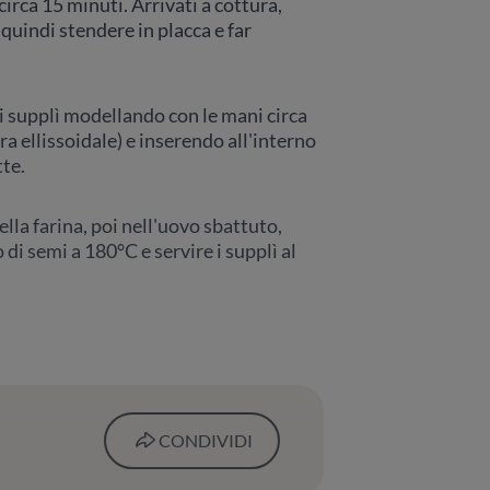
irca 15 minuti. Arrivati a cottura,
uindi stendere in placca e far
 i supplì modellando con le mani circa
a ellissoidale) e inserendo all'interno
tte.
lla farina, poi nell'uovo sbattuto,
 di semi a 180°C e servire i supplì al
CONDIVIDI