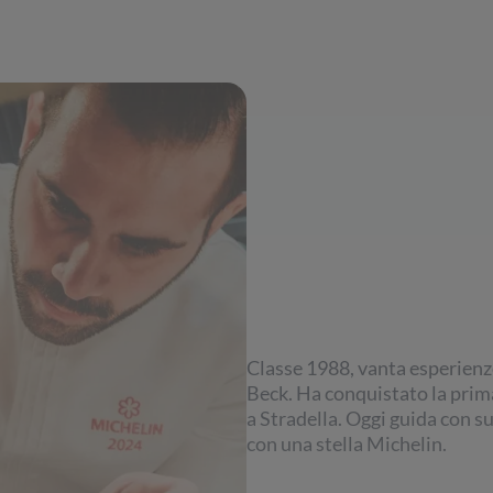
Classe 1988, vanta esperienze
Beck. Ha conquistato la prima
a Stradella. Oggi guida con s
con una stella Michelin.