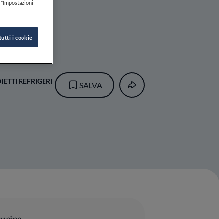
k "Impostazioni
tutti i cookie
ETTI REFRIGERI
SALVA
ucina