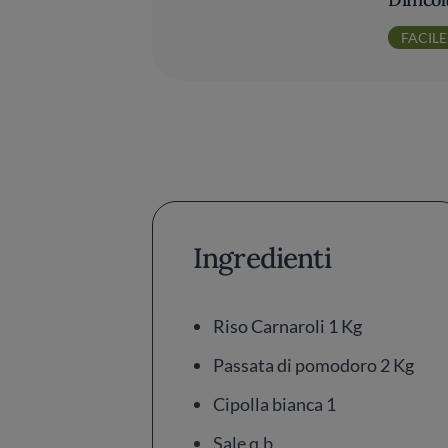
FACILE
Ingredienti
Riso Carnaroli 1 Kg
Passata di pomodoro 2 Kg
Cipolla bianca 1
Sale q.b.