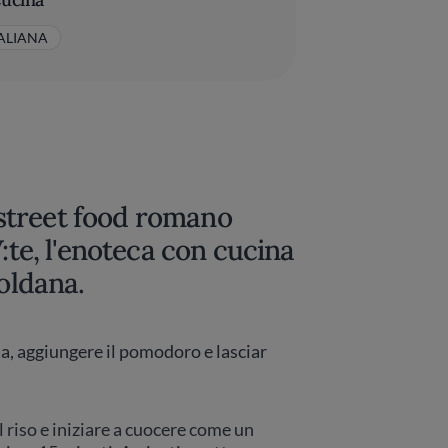
TALIANA
o street food romano
V:te, l'enoteca con cucina
Coldana.
tata, aggiungere il pomodoro e lasciar
l riso e iniziare a cuocere come un