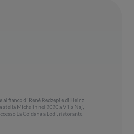
 al fianco di René Redzepi e di Heinz
 stella Michelin nel 2020 a Villa Naj,
uccesso La Coldana a Lodi, ristorante