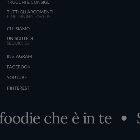
TRUCCHI E CONSIGLI
TUTTI GLI ARGOMENTI
FINE DINING LOVERS
CHI SIAMO
UNISCITI FDL
SEGUICI SU
INSTAGRAM
FACEBOOK
YOUTUBE
PINTEREST
foodie che è in te
S