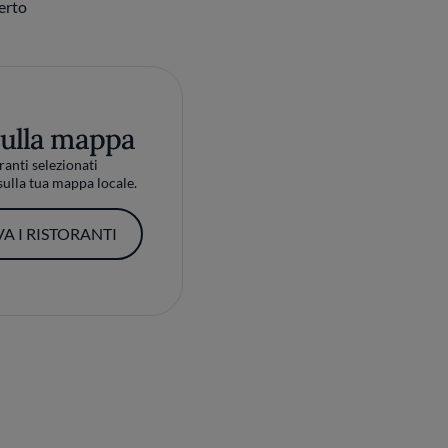
perto
sulla mappa
ranti selezionati
ulla tua mappa locale.
A I RISTORANTI