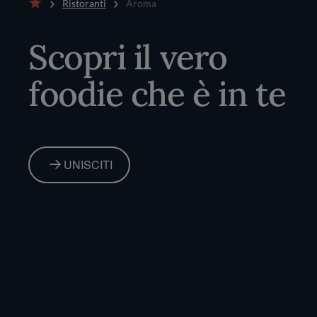
Ristoranti
Aroma
Home
Scopri il vero
foodie che è in te
UNISCITI