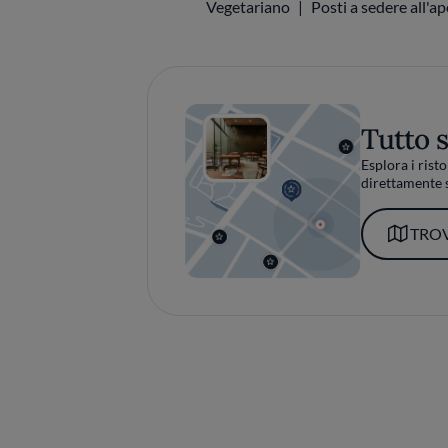
Vegetariano
Posti a sedere all'a
Tutto 
Esplora i risto
direttamente s
TROV