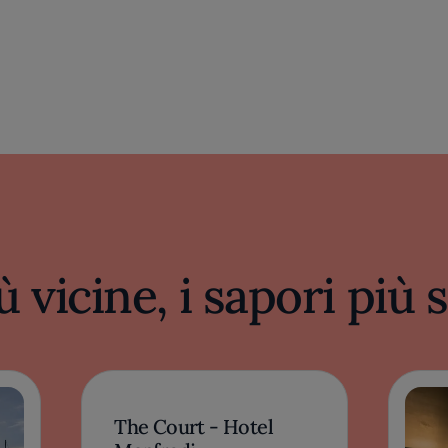
ù vicine, i sapori più
The Court - Hotel