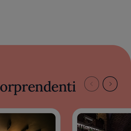
 sorprendenti