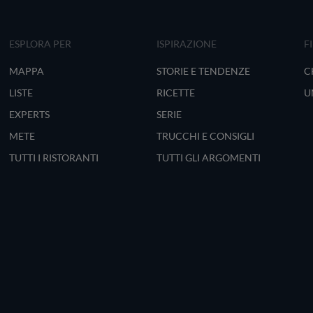
ESPLORA PER
ISPIRAZIONE
F
MAPPA
STORIE E TENDENZE
C
LISTE
RICETTE
U
EXPERTS
SERIE
METE
TRUCCHI E CONSIGLI
TUTTI I RISTORANTI
TUTTI GLI ARGOMENTI