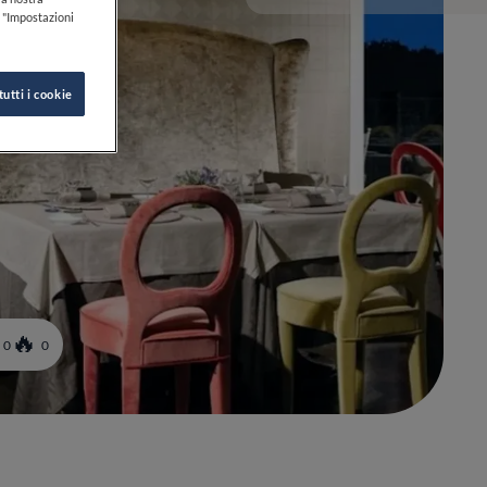
k "Impostazioni
tutti i cookie
0
0