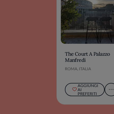
The Court A Palazzo
Manfredi
ROMA, ITALIA
AGGIUNGI
AI
PREFERITI