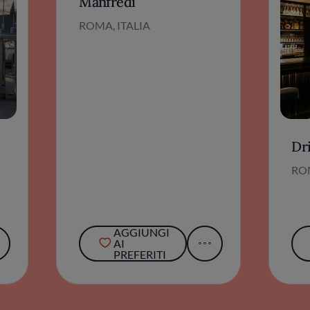
Manfredi
ROMA, ITALIA
Dr
ROM
AGGIUNGI
AI
PREFERITI