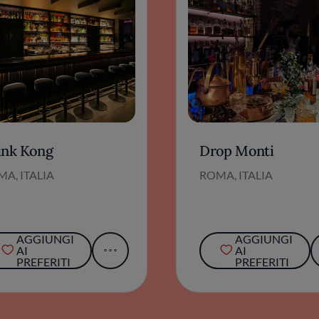
ink Kong
Drop Monti
A, ITALIA
ROMA, ITALIA
AGGIUNGI
AGGIUNGI
AI
AI
PREFERITI
PREFERITI