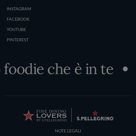
INSTAGRAM
FACEBOOK
YOUTUBE
PINTEREST
oodie che è in te
Sc
Terms and Conditions
NOTE LEGALI