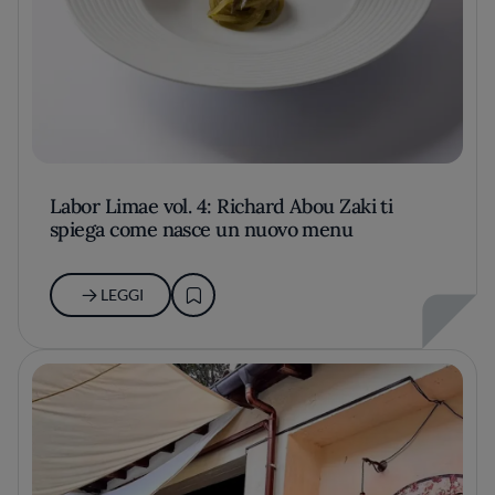
Labor Limae vol. 4: Richard Abou Zaki ti
spiega come nasce un nuovo menu
LEGGI