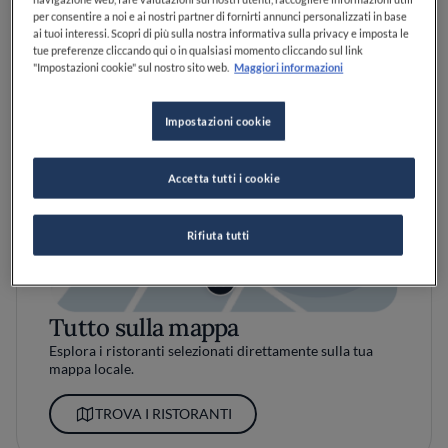
per consentire a noi e ai nostri partner di fornirti annunci personalizzati in base
ai tuoi interessi. Scopri di più sulla nostra informativa sulla privacy e imposta le
tue preferenze cliccando qui o in qualsiasi momento cliccando sul link
"Impostazioni cookie" sul nostro sito web.
Maggiori informazioni
Impostazioni cookie
Accetta tutti i cookie
Rifiuta tutti
Tutto sulla mappa
Esplora i ristoranti selezionati direttamente sulla tua
mappa locale.
TROVA I RISTORANTI