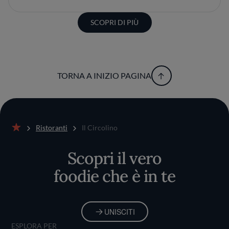
SCOPRI DI PIÙ
TORNA A INIZIO PAGINA
Ristoranti
Il Circolino
Home
Scopri il vero
foodie che è in te
UNISCITI
ESPLORA PER