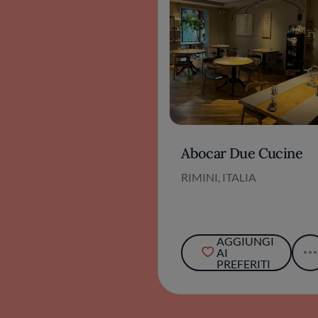
Abocar Due Cucine
RIMINI, ITALIA
AGGIUNGI
AI
PREFERITI