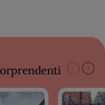
 sorprendenti