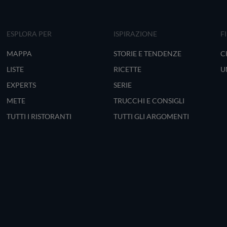
ESPLORA PER
ISPIRAZIONE
F
MAPPA
STORIE E TENDENZE
C
LISTE
RICETTE
U
EXPERTS
SERIE
METE
TRUCCHI E CONSIGLI
TUTTI I RISTORANTI
TUTTI GLI ARGOMENTI