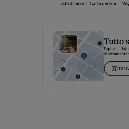
Lista di birre
Carta dei vini
Veg
Tutto 
Esplora i risto
direttamente s
TROV