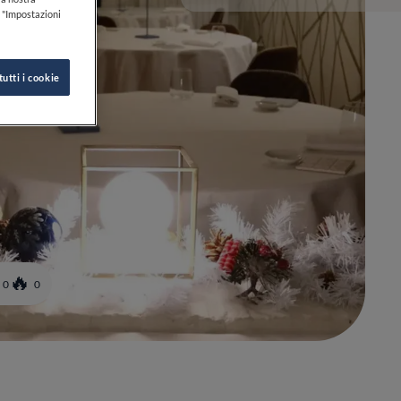
k "Impostazioni
tutti i cookie
0
0