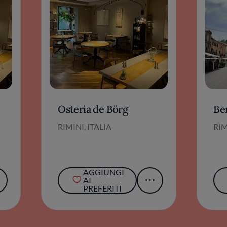
Osteria de Börg
Be
RIMINI, ITALIA
RIM
AGGIUNGI
AI
PREFERITI