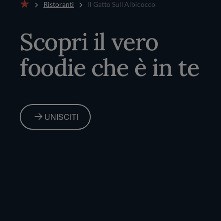
Ristoranti
Il Gatto Sull'Albicocco
Home
Scopri il vero
foodie che è in te
UNISCITI