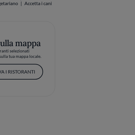
etariano
Accetta i cani
sulla mappa
ranti selezionati
ulla tua mappa locale.
A I RISTORANTI