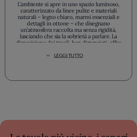
L’ambiente si apre in uno spazio luminoso,
caratterizzato da linee pulite e materiali
naturali – legno chiaro, marmi essenziali e
dettagli in ottone – che disegnano
un’atmosfera raccolta ma senza rigidità,
lasciando che sia la sobrietà a parlare. La
disposizione dei tavoli, ben distanziati, offre
privacy e invita a un’esperienza che si sviluppa
con ritmo quieto.
LEGGI TUTTO