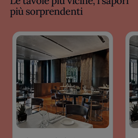
Le tavole più vicine, i sapori
più sorprendenti