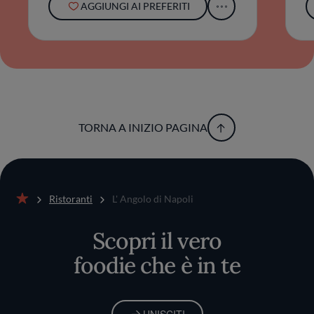
AGGIUNGI AI PREFERITI
TORNA A INIZIO PAGINA
Ristoranti
L' Angolo di Napoli
Home
Scopri il vero
foodie che è in te