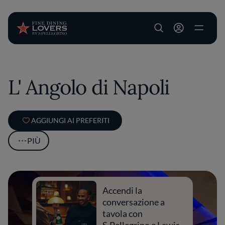
User account m
Salta al contenuto principale
L' Angolo di Napoli
AGGIUNGI AI PREFERITI
PIÙ
Accendi la
conversazione a
tavola con