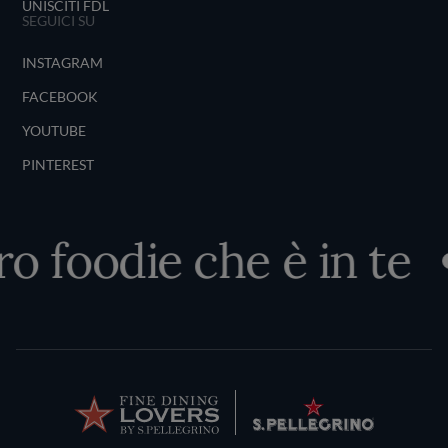
UNISCITI FDL
SEGUICI SU
INSTAGRAM
FACEBOOK
YOUTUBE
PINTEREST
ro foodie che è in te