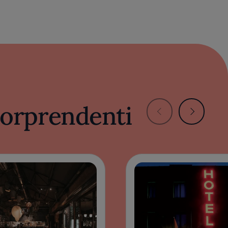
 sorprendenti