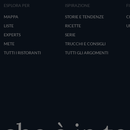
ESPLORA PER
ISPIRAZIONE
F
MAPPA
STORIE E TENDENZE
C
LISTE
RICETTE
U
EXPERTS
SERIE
METE
TRUCCHI E CONSIGLI
TUTTI I RISTORANTI
TUTTI GLI ARGOMENTI