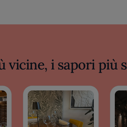
ù vicine, i sapori più