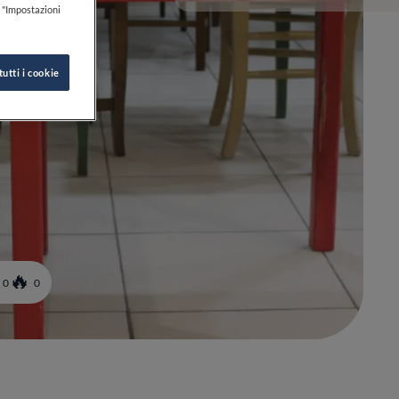
k "Impostazioni
tutti i cookie
0
0