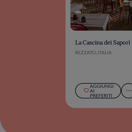
La Cascina dei Sapori
REZZATO, ITALIA
AGGIUNGI
AI
PREFERITI