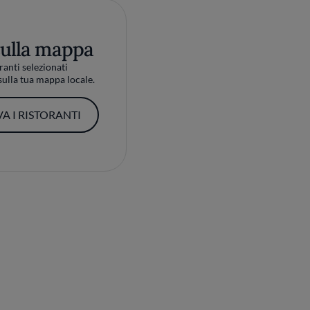
sulla mappa
ranti selezionati
ulla tua mappa locale.
A I RISTORANTI