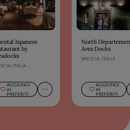
iental Japanese
North Département
staurant by
Area Docks
eadocks
BRESCIA, ITALIA
SCIA, ITALIA
AGGIUNGI
AGGIUNGI
AI
AI
PREFERITI
PREFERITI