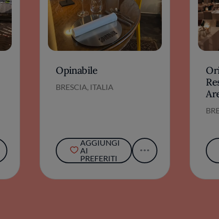
Opinabile
Or
Re
BRESCIA, ITALIA
Ar
BRE
AGGIUNGI
AI
PREFERITI