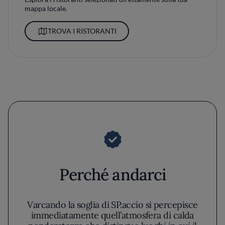
mappa locale.
TROVA I RISTORANTI
Perché andarci
Varcando la soglia di SP.accio si percepisce
immediatamente quell’atmosfera di calda