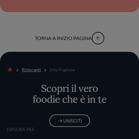
TORNA A INIZIO PAGINA
Ristoranti
Vita Pugliese
Home
Scopri il vero
foodie che è in te
UNISCITI
ESPLORA PER