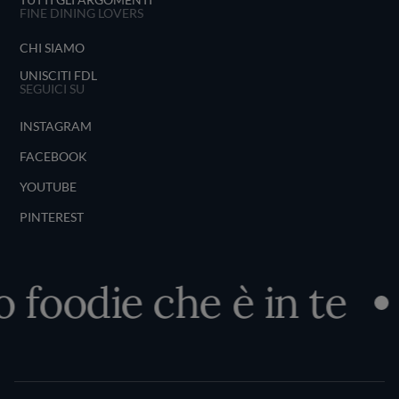
FINE DINING LOVERS
CHI SIAMO
UNISCITI FDL
SEGUICI SU
INSTAGRAM
FACEBOOK
YOUTUBE
PINTEREST
o foodie che è in te