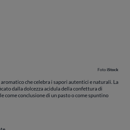
Foto
iStock
 aromatico che celebra i sapori autentici e naturali. La
icato dalla dolcezza acidula della confettura di
deale come conclusione di un pasto o come spuntino
nte