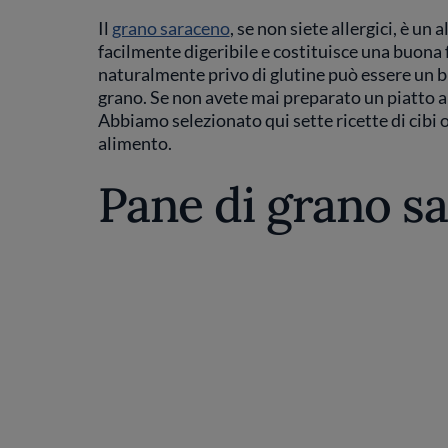
Il
grano saraceno
, se non siete allergici, è un
facilmente digeribile e costituisce una buona 
naturalmente privo di glutine può essere un bu
grano. Se non avete mai preparato un piatto a 
Abbiamo selezionato qui sette ricette di cibi
alimento.
Pane di grano s