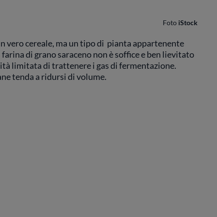
Foto
iStock
un vero cereale, ma un tipo di pianta appartenente
a farina di grano saraceno non è soffice e ben lievitato
ità limitata di trattenere i gas di fermentazione.
ne tenda a ridursi di volume.