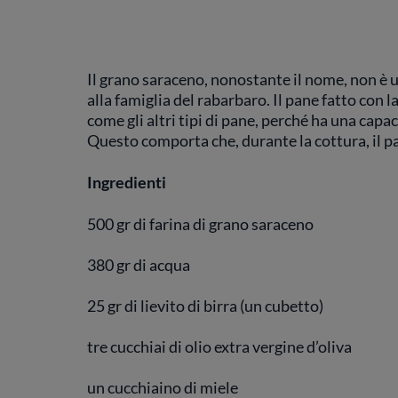
Il grano saraceno, nonostante il nome, non è 
alla famiglia del rabarbaro. Il pane fatto con l
come gli altri tipi di pane, perché ha una capac
Questo comporta che, durante la cottura, il pa
Ingredienti
500 gr di farina di grano saraceno
380 gr di acqua
25 gr di lievito di birra (un cubetto)
tre cucchiai di olio extra vergine d’oliva
un cucchiaino di miele