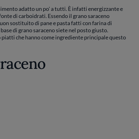
 alimento adatto un po' a tutti. È infatti energizzante e
fonte di carboidrati. Essendo il grano saraceno
on sostituito di pane e pasta fatti con farina di
base di grano saraceno siete nel posto giusto.
 o piatti che hanno come ingrediente principale questo
araceno