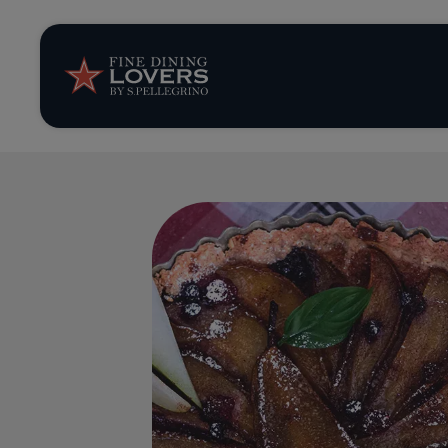
Storie e tenden
Ricette
Trucchi e consig
Serie