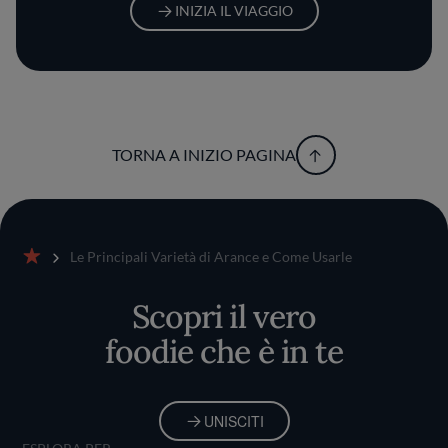
INIZIA IL VIAGGIO
TORNA A INIZIO PAGINA
Le Principali Varietà di Arance e Come Usarle
Home
Scopri il vero
foodie che è in te
UNISCITI