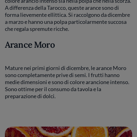
colore arancio intenso sia nella polpa che nella scorza.
A differenza della Tarocco, queste arance sono di
forma lievemente ellittica. Si raccolgono da dicembre
a marzo e hanno una polpa particolarmente succosa
che regala spremute ricche.
Arance Moro
Mature nei primi giorni di dicembre, le arance Moro
sono completamente prive di semi. I frutti hanno
medie dimensioni e sono di colore arancione intenso.
Sono ottime per il consumo da tavola e la
preparazione di dolci.