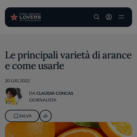
User account m
Salta al contenuto principale
Le principali varietà di arance
e come usarle
20 LUG 2022
DA
CLAUDIA CONCAS
GIORNALISTA
SALVA