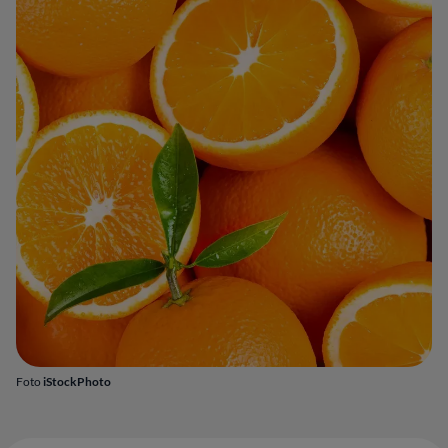
Foto
iStockPhoto