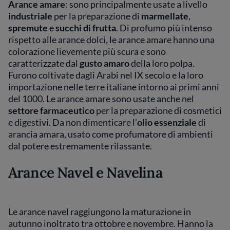
Arance amare
: sono principalmente usate a livello
industriale
per la preparazione di
marmellate
,
spremute
e
succhi di frutta
. Di profumo più intenso
rispetto alle arance dolci, le arance amare hanno una
colorazione lievemente più scura e sono
caratterizzate dal
gusto amaro
della loro polpa.
Furono coltivate dagli Arabi nel IX secolo e la loro
importazione nelle terre italiane intorno ai primi anni
del 1000. Le arance amare sono usate anche nel
settore farmaceutico
per la preparazione di cosmetici
e digestivi. Da non dimenticare l’
olio essenziale
di
arancia amara, usato come profumatore di ambienti
dal potere estremamente rilassante.
Arance Navel e Navelina
Le arance navel raggiungono la maturazione in
autunno inoltrato tra ottobre e novembre. Hanno la