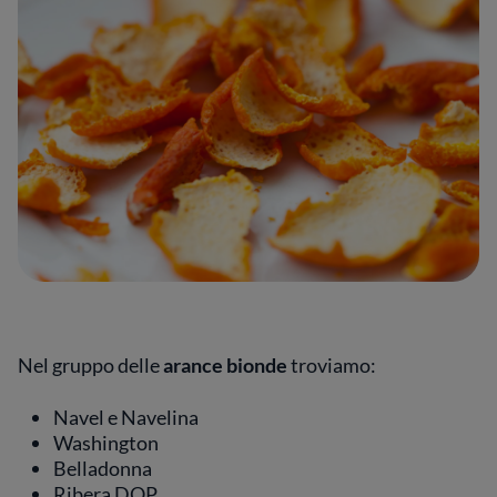
Nel gruppo delle
arance bionde
troviamo:
Navel e Navelina
Washington
Belladonna
Ribera DOP