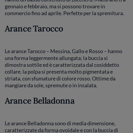
gennaio e febbraio, ma si possono trovare in
commercio fino ad aprile. Perfette per la spremitura.
Arance Tarocco
Le arance Tarocco – Messina, Gallo e Rosso – hanno
una forma leggermente allungata; la buccia si
dimostra sottile ed è caratterizzata dal cosiddetto
collare. la polpa si presenta molto pigmentata e
striata, con sfumature di colore rosso. Ottime da
mangiare da sole, spremute o in insalata.
Arance Belladonna
Le arance Belladonna sono di media dimensione,
caratterizzate da forma ovoidale e con la buccia di