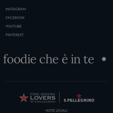
INSTAGRAM
FACEBOOK
YOUTUBE
PINTEREST
oodie che è in te
Sc
Terms and Conditions
NOTE LEGALI