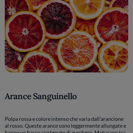
Arance Sanguinello
Polpa rossa e colore intenso che varia dall’arancione
al rosso. Queste arance sono leggermente allungate e
hanno un basso contenuto di zucchero. Maturano tra