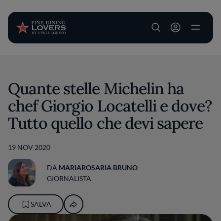
User account m
Salta al contenuto principale
Quante stelle Michelin ha
chef Giorgio Locatelli e dove?
Tutto quello che devi sapere
19 NOV 2020
DA
MARIAROSARIA BRUNO
GIORNALISTA
SALVA