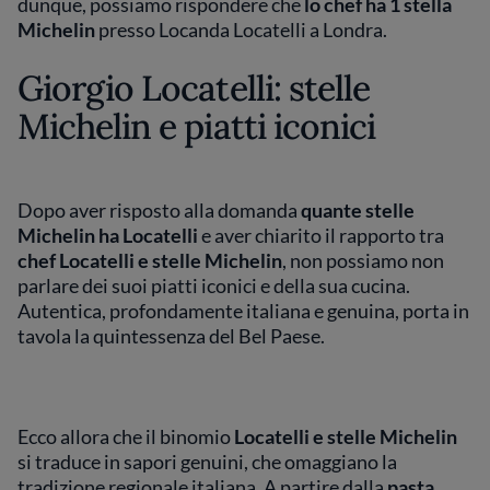
dunque, possiamo rispondere che
lo chef ha 1 stella
Michelin
presso Locanda Locatelli a Londra.
Giorgio Locatelli: stelle
Michelin e piatti iconici
Dopo aver risposto alla domanda
quante stelle
Michelin ha Locatelli
e aver chiarito il rapporto tra
chef Locatelli e stelle Michelin
, non possiamo non
parlare dei suoi piatti iconici e della sua cucina.
Autentica, profondamente italiana e genuina, porta in
tavola la quintessenza del Bel Paese.
Ecco allora che il binomio
Locatelli e stelle Michelin
si traduce in sapori genuini, che omaggiano la
tradizione regionale italiana. A partire dalla
pasta