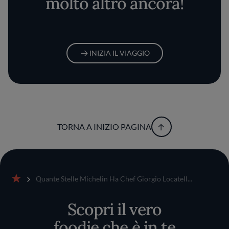
molto altro ancora!
INIZIA IL VIAGGIO
TORNA A INIZIO PAGINA
Quante Stelle Michelin Ha Chef Giorgio Locatell...
Home
Scopri il vero
foodie che è in te