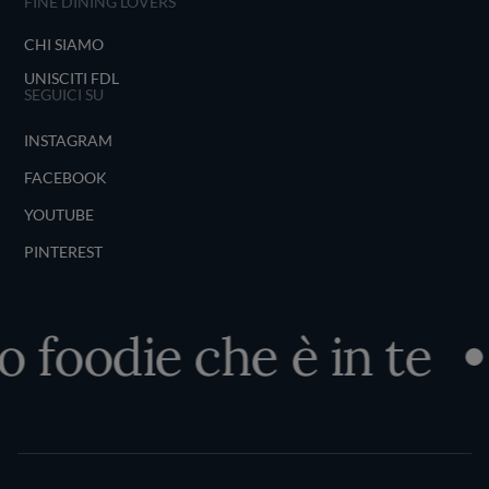
FINE DINING LOVERS
CHI SIAMO
UNISCITI FDL
SEGUICI SU
INSTAGRAM
FACEBOOK
YOUTUBE
PINTEREST
 foodie che è in te