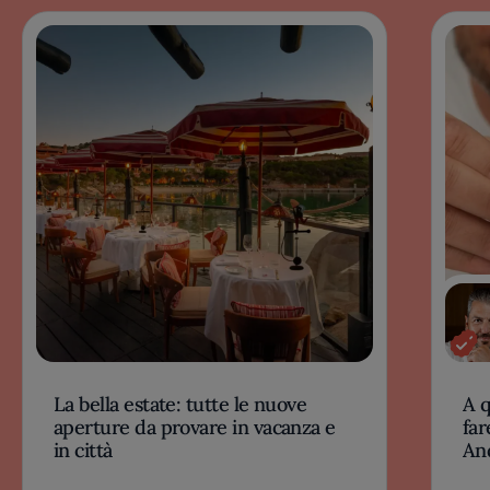
La bella estate: tutte le nuove
A 
aperture da provare in vacanza e
far
in città
An