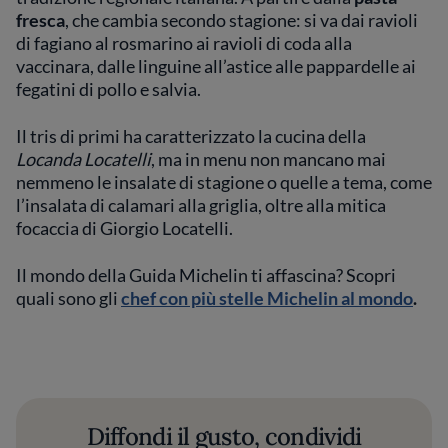
fresca
, che cambia secondo stagione: si va dai ravioli
di fagiano al rosmarino ai ravioli di coda alla
vaccinara, dalle linguine all’astice alle pappardelle ai
fegatini di pollo e salvia.
Il tris di primi ha caratterizzato la cucina della
Locanda Locatelli
, ma in menu non mancano mai
nemmeno le insalate di stagione o quelle a tema, come
l’insalata di calamari alla griglia, oltre alla mitica
focaccia di Giorgio Locatelli.
Il mondo della Guida Michelin ti affascina? Scopri
quali sono gli
chef con più stelle Michelin al mondo
.
Diffondi il gusto, condividi