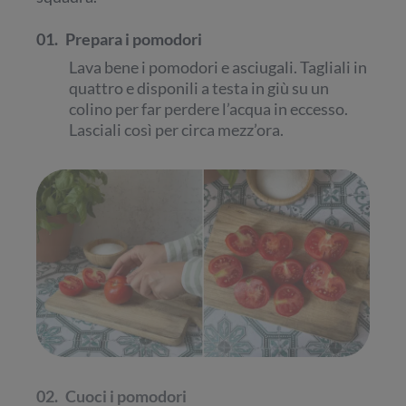
01.
Prepara i pomodori
Lava bene i pomodori e asciugali. Tagliali in
quattro e disponili a testa in giù su un
colino per far perdere l’acqua in eccesso.
Lasciali così per circa mezz’ora.
02.
Cuoci i pomodori