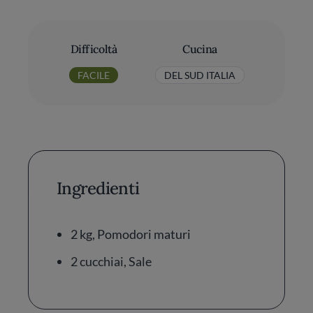
Difficoltà
Cucina
FACILE
DEL SUD ITALIA
Ingredienti
2 kg, Pomodori maturi
2 cucchiai, Sale