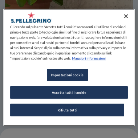
Cliccando sul pulsante "Accetta tutti i cookie" acconsenti all'utilizzo di cookie di
prima e terza parte (o tecnologie simili) al fine di migliorare la tua esperienza di
navigazione web, fare valutazioni sui nostri utenti, raccogliere informazioni utili
per consentire a noi e ai nostri partner di fornirti annunci personalizzati in base
ai tuoi interessi. Scopri di più sulla nostra informativa sulla privacy e imposta le
tue preferenze cliccando qui o in qualsiasi momento cliccando sul link
"Impostazioni cookie" sul nostro sito web.
Maggiori informazioni
Impostazioni cookie
Accetta tutti i cookie
Rifiuta tutti