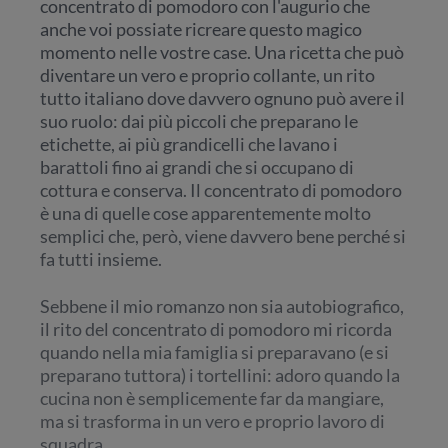
concentrato di pomodoro con l'augurio che
anche voi possiate ricreare questo magico
momento nelle vostre case. Una ricetta che può
diventare un vero e proprio collante, un rito
tutto italiano dove davvero ognuno può avere il
suo ruolo: dai più piccoli che preparano le
etichette, ai più grandicelli che lavano i
barattoli fino ai grandi che si occupano di
cottura e conserva. Il concentrato di pomodoro
è una di quelle cose apparentemente molto
semplici che, però, viene davvero bene perché si
fa tutti insieme.
Sebbene il mio romanzo non sia autobiografico,
il rito del concentrato di pomodoro mi ricorda
quando nella mia famiglia si preparavano (e si
preparano tuttora) i tortellini: adoro quando la
cucina non è semplicemente far da mangiare,
ma si trasforma in un vero e proprio lavoro di
squadra.